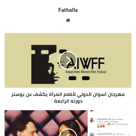
بمجرد التأكد من سلامة أعمال الصيانة تم إعادة تدفق
Fathalla
مياه الشرب مع إعادة الحركة المرورية بكورنيش النيل .
مو
قع
الوي
ب
مهرجان أسوان الدولي لأفلام المرأة يكشف عن بوستر
دورته الرابعة