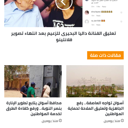
تعليق الفنانة داليا البحيرى للزعيم بعد انتهاء تصوير
فلانتينو
مقالات ذات صلة
أسوان تواجه العاصفة.. رفع
محافظ أسوان يتابع تطوير الإنارة
الجاهزية وتعليق الملاحة لحماية
بنصر النوبة.. ورفع كفاءة الطرق
المواطنين
لخدمة المواطنين
منذ يومين
منذ يومين