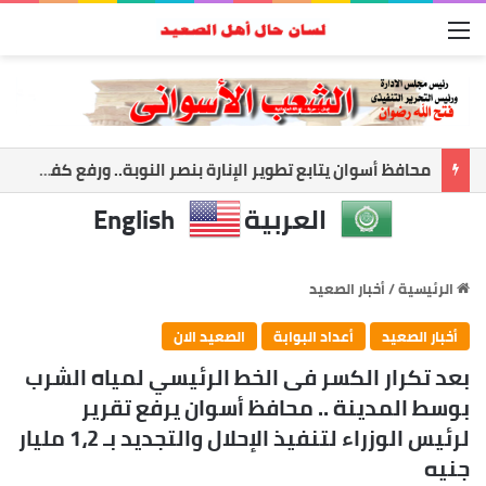
القائمة
محافظ أسوان يتابع تطوير الإنارة بنصر النوبة.. ورفع كفاءة الطرق لخدمة المواطنين
العربية
English
الرئيسية
/
أخبار الصعيد
أخبار الصعيد
أعداد البوابة
الصعيد الان
بعد تكرار الكسر فى الخط الرئيسي لمياه الشرب
بوسط المدينة .. محافظ أسوان يرفع تقرير
لرئيس الوزراء لتنفيذ الإحلال والتجديد بـ 1،2 مليار
جنيه