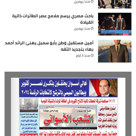
منذ يومين
باحث مصري يرسم ملامح عصر الطائرات ذاتية
القيادة
منذ يومين
أمين مستقبل وطن بأبو سمبل يهنئ الرائد أحمد
بهاء بتجديد الثقه
منذ 3 أيام