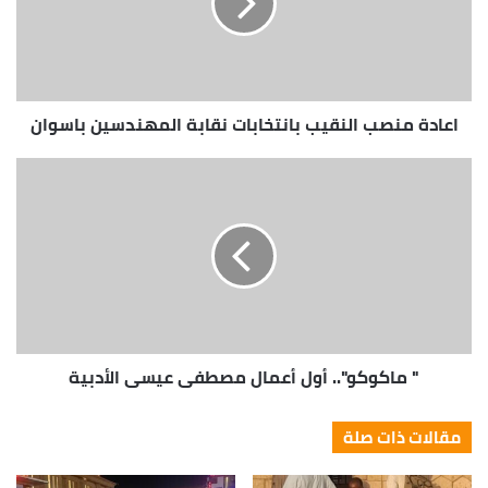
اعادة منصب النقيب بانتخابات نقابة المهندسين باسوان
" ماكوكو".. أول أعمال مصطفي عيسي الأدبية
مقالات ذات صلة