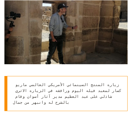
إلكترونيا
زياره المنتج السينمائي الأمريكي العالمي ماريو 
كسار لمعبد فيله اليوم ورافقه في الزياره الاثري 
شاذلي على عبد العظيم مدير آثار أسوان وقام 
بالشرح له وانبهر من جمال 