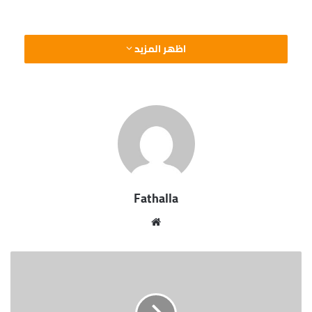
اظهر المزيد
Fathalla
موقع
الويب