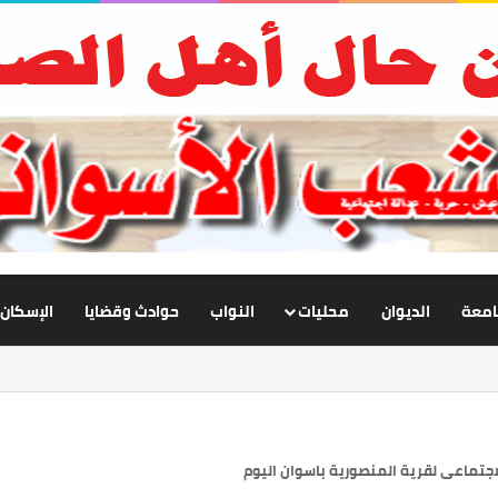
جامعة
الديوان
محليات
النواب
حوادث وقضايا
الإسكان
لاجتماعى لقرية المنصورية باسوان اليوم