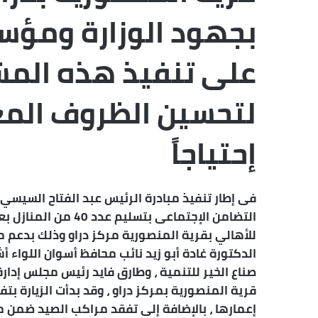
بجهود الوزارة ومؤسس
على تنفيذ هذه المش
لتحسين الظروف المعي
إحتياجاً
فى إطار تنفيذ مبادرة الرئيس عبد الفتاح السيسي (
للأهالي بقرية المنصورية مركز دراو وذلك بدعم م
الدكتورة غادة أبو زيد نائب محافظ أسوان اللو
صناع الخير للتنمية ، وطارق فايد رئيس مجلس إدار
قرية المنصورية بمركز دراو ، وقد بدأت الزيارة بتف