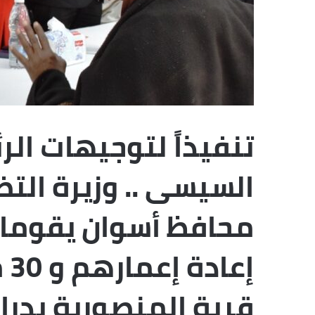
تنفيذاً لتوجيهات الر
السيسى .. وزيرة الت
إع
قرية المنصورية بدراو