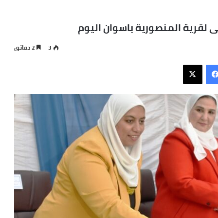
عى لقرية المنصورية باسوان اليوم
3
2 دقائق
فيسبوك
X