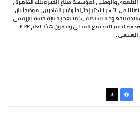
ر التنموى والوطنى لمؤسسة صناع الخير وبنك القاهرة ،
ا من الأسر الأكثر إحتياجاً وغير القادرين ، موضحاً بأن
ة الجهود التنفيذية ، كما يعد بمثابة حلقة بارزة فى
سلسلة الجهود المبذولة لرفع جودة الخدمات المقدمة لدعم المجتمع المحلى وليكون هذا العام ٢٠٢٢
 السيسى .
فيسبوك
X