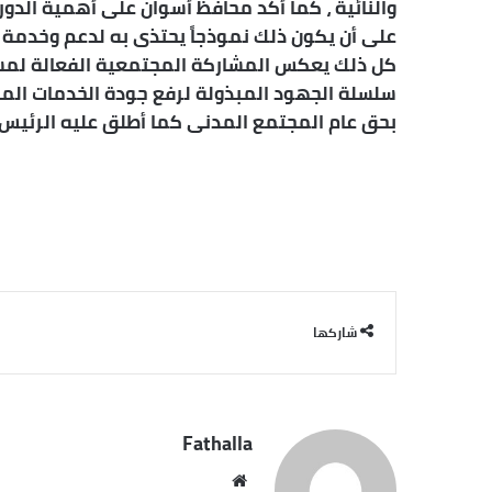
والنائية ، كما أكد محافظ أسوان على أهمية الدو
على أن يكون ذلك نموذجاً يحتذى به لدعم وخدمة أهلن
كل ذلك يعكس المشاركة المجتمعية الفعالة لمساند
بحق عام المجتمع المدنى كما أطلق عليه الرئيس
شاركها
Fathalla
موقع