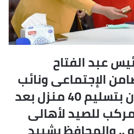
ئيس عبد الفتاح
ضامن الإجتماعى ونائب
محافظ أسوان يقومان بتسليم 40 منزل بعد
ادة إعمارهم و 30 مركب للصيد لأهالى
 .. والمحافظ يشييد