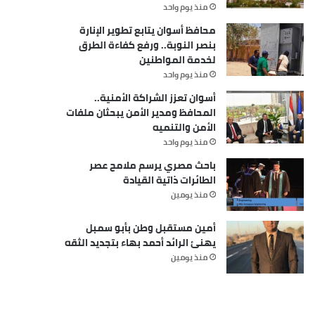
منذ يوم واحد
محافظ أسوان يتابع تطوير الإنارة
بنصر النوبة.. ورفع كفاءة الطرق
لخدمة المواطنين
منذ يوم واحد
أسوان تعزز الشراكة الأمنية..
المحافظ ومدير الأمن يبحثان ملفات
الأمن والتنميه
منذ يوم واحد
باحث مصري يرسم ملامح عصر
الطائرات ذاتية القيادة
منذ يومين
أمين مستقبل وطن بأبو سمبل
يهنئ الرائد أحمد بهاء بتجديد الثقه
منذ يومين