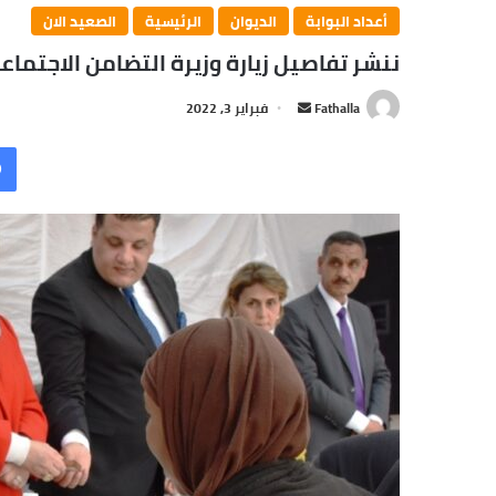
أعداد البوابة
الديوان
الرئيسية
الصعيد الان
ننشر تفاصيل زيارة وزيرة التضامن الاجتما
أرسل
Fathalla
فبراير 3, 2022
بريدا
إلكترونيا