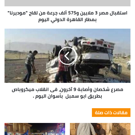
استقبال مصر 3 ملايين و575 ألف جرعة من لقاح "موديرنا"
بمطار القاهرة الدولي اليوم
مصرع شخصان وأصابة 9 آخرون، فى انقلاب ميكروباص
بطريق ابو سمبل بأسوان اليوم .
مقالات ذات صلة