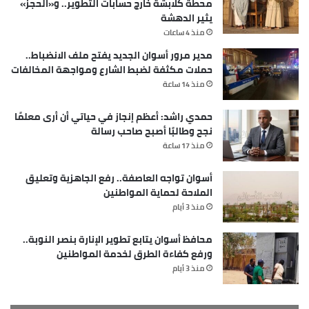
محطة كلابشة خارج حسابات التطوير.. و«الحجز»
يثير الدهشة
منذ 4 ساعات
مدير مرور أسوان الجديد يفتح ملف الانضباط..
حملات مكثفة لضبط الشارع ومواجهة المخالفات
منذ 14 ساعة
حمدي راشد: أعظم إنجاز في حياتي أن أرى معلمًا
نجح وطالبًا أصبح صاحب رسالة
منذ 17 ساعة
أسوان تواجه العاصفة.. رفع الجاهزية وتعليق
الملاحة لحماية المواطنين
منذ 3 أيام
محافظ أسوان يتابع تطوير الإنارة بنصر النوبة..
ورفع كفاءة الطرق لخدمة المواطنين
منذ 3 أيام