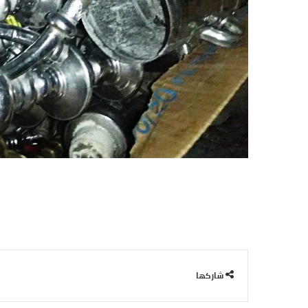
شاركها