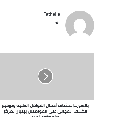
Fathalla
موقع
الويب
بالصور...إستئناف أعمال القوافل الطبية وتوقيع
الكشف المجاني على المواطنين ببنبان بمركز
دراو وكوم امبو