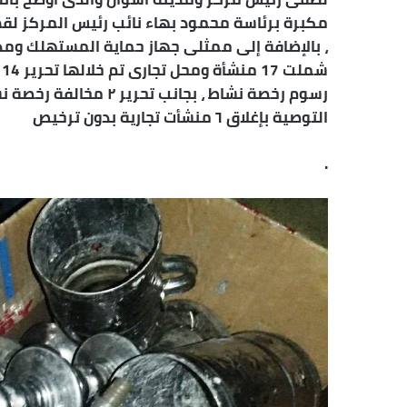
مكبرة برئاسة محمود بهاء نائب رئيس المركز لق
، بالإضافة إلى ممثلى جهاز حماية المستهلك ومدي
التوصية بإغلاق ٦ منشأت تجارية بدون ترخيص
.