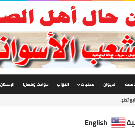
جامعة
الديوان
محليات
النواب
حوادث وقضايا
الإسكان
ع تطوير الإنارة بنصر النوبة.. ورفع كفاءة الطرق لخدمة المواطنين
ية
English