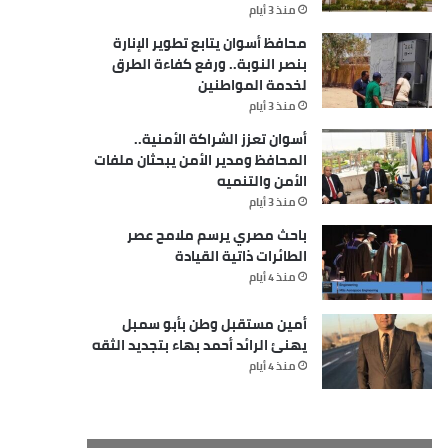
منذ 3 أيام
محافظ أسوان يتابع تطوير الإنارة
بنصر النوبة.. ورفع كفاءة الطرق
لخدمة المواطنين
منذ 3 أيام
أسوان تعزز الشراكة الأمنية..
المحافظ ومدير الأمن يبحثان ملفات
الأمن والتنميه
منذ 3 أيام
باحث مصري يرسم ملامح عصر
الطائرات ذاتية القيادة
منذ 4 أيام
أمين مستقبل وطن بأبو سمبل
يهنئ الرائد أحمد بهاء بتجديد الثقه
منذ 4 أيام