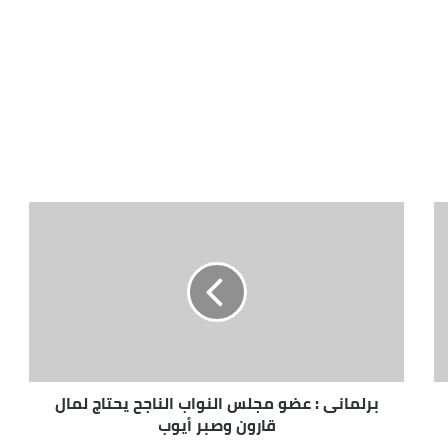
برلمانى : عضو مجلس النواب الناجح يحتاج لمال
قارون وصبر أيوب