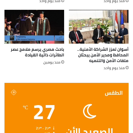
منذ يوم واحد
منذ يوم واحد
أسوان تعزز الشراكة الأمنية..
باحث مصري يرسم ملامح عصر
المحافظ ومدير الأمن يبحثان
الطائرات ذاتية القيادة
ملفات الأمن والتنميه
منذ يومين
منذ يوم واحد
الطقس
27
℃
الصعيد الأن
27º - 27º