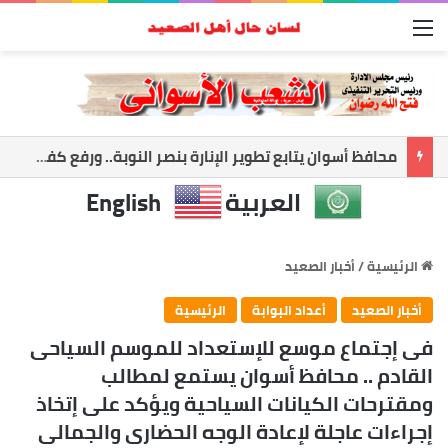
القائمة
محافظ أسوان يتابع تطوير الإنارة بنصر النوبة.. ورفع كفاءة الطرق لخدمة المواطنين
العربية
English
الرئيسية
/
أخبار الصعيد
أخبار الصعيد
أعداد البوابة
الرئيسية
فى إجتماع موسع للإستعداد للموسم السياحى
القادم .. محافظ أسوان يستمع لمطالب
ومقترحات الكيانات السياحية ويؤكد على إتخاذ
إجراءات عاجلة لإعادة الوجه الحضارى والجمالى