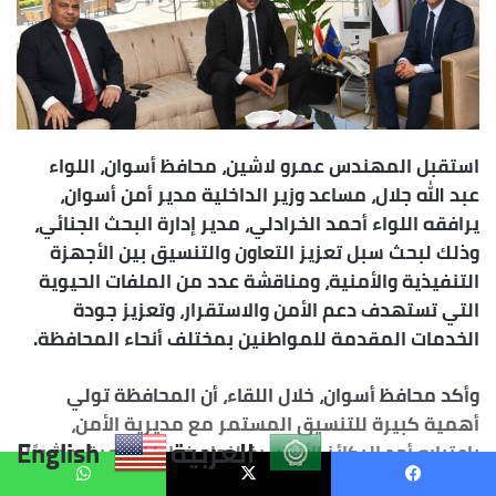
العربية
English
يسبوك
X
واتساب