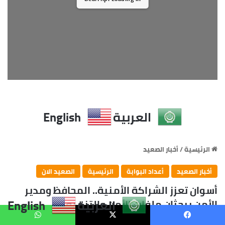
العربية
English
يسبوك
X
واتساب