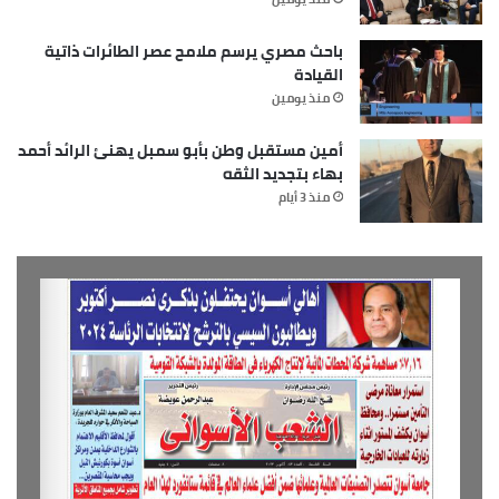
باحث مصري يرسم ملامح عصر الطائرات ذاتية
القيادة
منذ يومين
أمين مستقبل وطن بأبو سمبل يهنئ الرائد أحمد
بهاء بتجديد الثقه
منذ 3 أيام