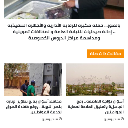
بالصور... حملة مكبرة للرقابة الأدارية والأجهزة التنفيذية
.. إحالة صيدليات للنيابة العامة و لمخالفات تموينية
ومداهمة مراكز الدروس الخصوصية
مقالات ذات صلة
أسوان تواجه العاصفة.. رفع
محافظ أسوان يتابع تطوير الإنارة
الجاهزية وتعليق الملاحة لحماية
بنصر النوبة.. ورفع كفاءة الطرق
المواطنين
لخدمة المواطنين
منذ يومين
منذ يومين