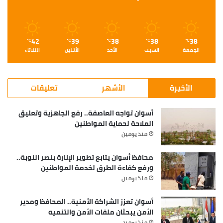
42
39
38
38
38
℃
℃
℃
℃
℃
الجمعة
السبت
الأحد
الأثنين
الثلاثاء
الأخيرة
الأشهر
تعليقات
أسوان تواجه العاصفة.. رفع الجاهزية وتعليق
الملاحة لحماية المواطنين
منذ يومين
محافظ أسوان يتابع تطوير الإنارة بنصر النوبة..
ورفع كفاءة الطرق لخدمة المواطنين
منذ يومين
أسوان تعزز الشراكة الأمنية.. المحافظ ومدير
الأمن يبحثان ملفات الأمن والتنميه
منذ يومين