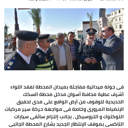
بريدا
إلكترونيا
فى جولة ميدانية مفاجئة بميدان المحطة تفقد اللواء
أشرف عطية محافظ أسوان مدخل محطة السكك
الحديدية للوقوف من أرض الواقع على مدى تحقيق
الإنضباط المرورى وخاصة فى مواجهة حركة سير مركبات
التوكتوك و التروسيكل ، بجانب إلتزام سائقى سيارات
التاكسى بموقف الإنتظار الجديد بشارع المحطة الجانبى