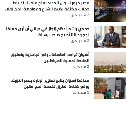
مدير مرور أسوان الجديد يفتح ملف الانضباط..
حملات مكثفة لضبط الشارع ومواجهة المخالفات
منذ يومين
حمدي راشد: أعظم إنجاز في حياتي أن أرى معلمًا
نجح وطالبًا أصبح صاحب رسالة
منذ يومين
أسوان تواجه العاصفة.. رفع الجاهزية وتعليق
الملاحة لحماية المواطنين
منذ 5 أيام
محافظ أسوان يتابع تطوير الإنارة بنصر النوبة..
ورفع كفاءة الطرق لخدمة المواطنين
منذ 5 أيام