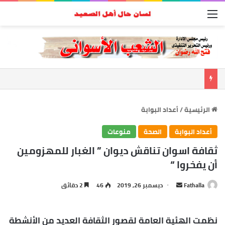
القائمة
الرئيسية
/
أعداد البوابة
أعداد البوابة
الصحة
منوعات
ثقافة اسوان تناقش ديوان ” الغبار للمهزومين
أن يفخروا “
Fathalla
أ
ديسمبر 26, 2019
46
2 دقائق
ر
س
نظمت الهئية العامة لقصور الثقافة العديد من الأنشطة
ل