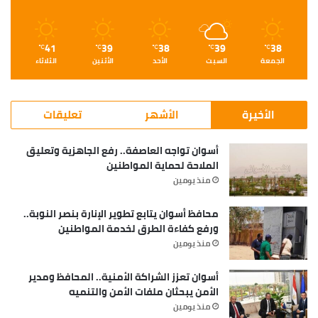
41
39
38
39
38
℃
℃
℃
℃
℃
الجمعة
السبت
الأحد
الأثنين
الثلاثاء
الأخيرة
الأشهر
تعليقات
أسوان تواجه العاصفة.. رفع الجاهزية وتعليق
الملاحة لحماية المواطنين
منذ يومين
محافظ أسوان يتابع تطوير الإنارة بنصر النوبة..
ورفع كفاءة الطرق لخدمة المواطنين
منذ يومين
أسوان تعزز الشراكة الأمنية.. المحافظ ومدير
الأمن يبحثان ملفات الأمن والتنميه
منذ يومين