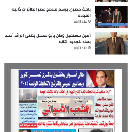
باحث مصري يرسم ملامح عصر الطائرات ذاتية
القيادة
منذ 3 أيام
أمين مستقبل وطن بأبو سمبل يهنئ الرائد أحمد
بهاء بتجديد الثقه
منذ 3 أيام