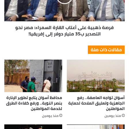
فرصة ذهبية على أعتاب القارة السمراء: مصر نحو
التصدير ب35 مليار دولار إلى إفريقيا!
مقالات ذات صلة
أسوان تواجه العاصفة.. رفع
محافظ أسوان يتابع تطوير الإنارة
الجاهزية وتعليق الملاحة لحماية
بنصر النوبة.. ورفع كفاءة الطرق
المواطنين
لخدمة المواطنين
منذ يومين
منذ يومين