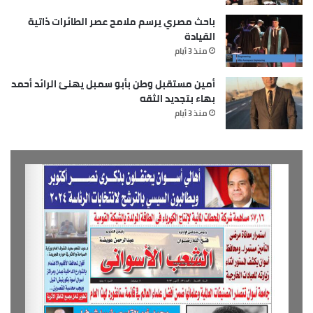
باحث مصري يرسم ملامح عصر الطائرات ذاتية
القيادة
منذ 3 أيام
أمين مستقبل وطن بأبو سمبل يهنئ الرائد أحمد
بهاء بتجديد الثقه
منذ 3 أيام