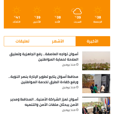
41
39
38
39
38
℃
℃
℃
℃
℃
الجمعة
السبت
الأحد
الأثنين
الثلاثاء
الأخيرة
الأشهر
تعليقات
أسوان تواجه العاصفة.. رفع الجاهزية وتعليق
الملاحة لحماية المواطنين
منذ يومين
محافظ أسوان يتابع تطوير الإنارة بنصر النوبة..
ورفع كفاءة الطرق لخدمة المواطنين
منذ يومين
أسوان تعزز الشراكة الأمنية.. المحافظ ومدير
الأمن يبحثان ملفات الأمن والتنميه
منذ يومين