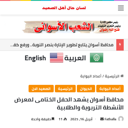
القائمة
أسوان تعزز الشراكة الأمنية.. المحافظ ومدير الأمن يبحثان ملفات الأمن والتنميه
العربية
English
الرئيسية
/
أعداد البوابة
أعداد البوابة
الديوان
الرئيسية
الصعيد الان
محافظ أسوان يشهد الحفل الختامى لمعرض
الأنشطة التربوية والطلابية
Fathalla
أ
أبريل 16, 2025
11
دقيقة واحدة
ر