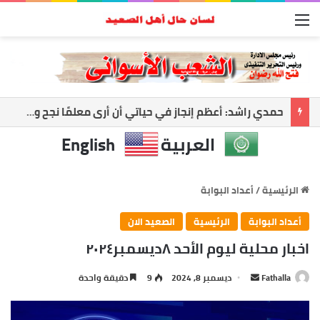
القائمة
حمدي راشد: أعظم إنجاز في حياتي أن أرى معلمًا نجح وطالبًا أصبح صاحب رسالة
العربية
English
الرئيسية
/
أعداد البوابة
أعداد البوابة
الرئيسية
الصعيد الان
اخبار محلية ليوم الأحد ٨ديسمبر٢٠٢٤
Fathalla
أ
ديسمبر 8, 2024
9
دقيقة واحدة
ر
س