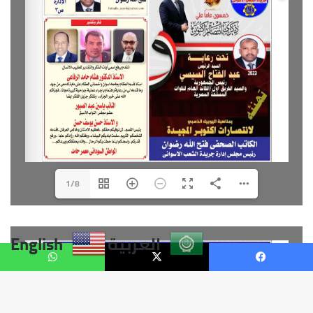
العربية
English
فيسبوك
X
واتساب