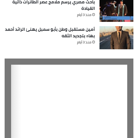
باحث مصري يرسم ملامح عصر الطائرات ذاتية
القيادة
منذ 3 أيام
أمين مستقبل وطن بأبو سمبل يهنئ الرائد أحمد
بهاء بتجديد الثقه
منذ 3 أيام