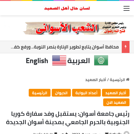
القائمة
أسوان تعزز الشراكة الأمنية.. المحافظ ومدير الأمن يبحثان ملفات الأمن والتنميه
العربية
English
الرئيسية
/
أخبار الصعيد
أخبار الصعيد
أعداد البوابة
الديوان
الرئيسية
الصعيد الان
رئيس جامعة أسوان: يستقبل وفد سفارة كوريا
الجنوبية بالحرم الجامعي بمدينة أسوان الجديدة