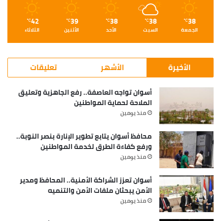
42
39
38
38
38
℃
℃
℃
℃
℃
الجمعة
السبت
الأحد
الأثنين
الثلاثاء
الأخيرة
الأشهر
تعليقات
أسوان تواجه العاصفة.. رفع الجاهزية وتعليق
الملاحة لحماية المواطنين
منذ يومين
محافظ أسوان يتابع تطوير الإنارة بنصر النوبة..
ورفع كفاءة الطرق لخدمة المواطنين
منذ يومين
أسوان تعزز الشراكة الأمنية.. المحافظ ومدير
الأمن يبحثان ملفات الأمن والتنميه
منذ يومين