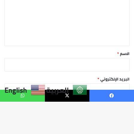
العربية
English
فيسبوك
X
واتساب
زر