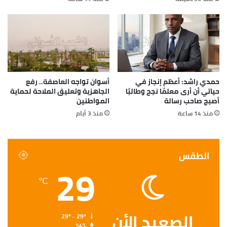
حمدي راشد: أعظم إنجاز في
أسوان تواجه العاصفة.. رفع
حياتي أن أرى معلمًا نجح وطالبًا
الجاهزية وتعليق الملاحة لحماية
أصبح صاحب رسالة
المواطنين
منذ 14 ساعة
منذ 3 أيام
الطقس
29
℃
الصعيد الأن
29º - 29º
54%