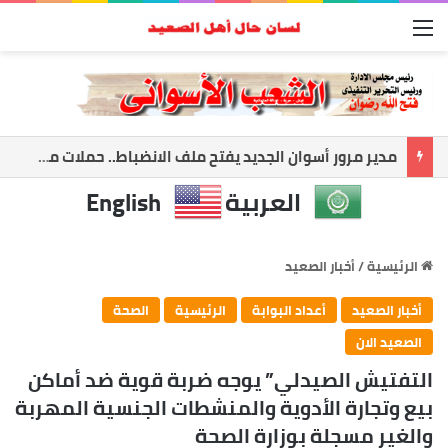
القائمة
مدير مرور أسوان الجديد يفتح ملف الانضباط.. حملات مكثفة لضبط الشارع ومواجهة المخالفات
العربية
English
الرئيسية
/
أخبار الصعيد
أخبار الصعيد
أعداد البوابة
الرئيسية
الصحة
الصعيد الان
التفتيش الصيدلي” يوجه ضربة قوية ضد أماكن
بيع وتجارة الأدوية والمنشطات الجنسية المهربة
والغير مسجلة بوزارة الصحة