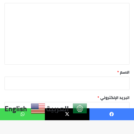
العربية
English
يسبوك
X
واتساب