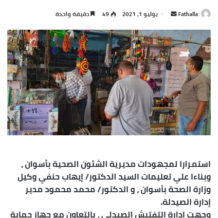
أرسل
Fathalla
يوليو 1, 2021
49
دقيقة واحدة
بريدا
إلكترونيا
استمرارا لمجهودات مديرية الشئون الصحية بأسوان ،
وبناءا علي تعليمات السيد الدكتور/ إيهاب حنفي وكيل
وزارة الصحة بأسوان ، و الدكتور/ محمد محمود مدير
إدارة الصيدلة.
وجهت إدارة التفتيش الصيدلي ، بالتعاون مع جهاز حماية