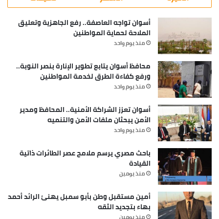
أسوان تواجه العاصفة.. رفع الجاهزية وتعليق
الملاحة لحماية المواطنين
منذ يوم واحد
محافظ أسوان يتابع تطوير الإنارة بنصر النوبة..
ورفع كفاءة الطرق لخدمة المواطنين
منذ يوم واحد
أسوان تعزز الشراكة الأمنية.. المحافظ ومدير
الأمن يبحثان ملفات الأمن والتنميه
منذ يوم واحد
باحث مصري يرسم ملامح عصر الطائرات ذاتية
القيادة
منذ يومين
أمين مستقبل وطن بأبو سمبل يهنئ الرائد أحمد
بهاء بتجديد الثقه
منذ يومين