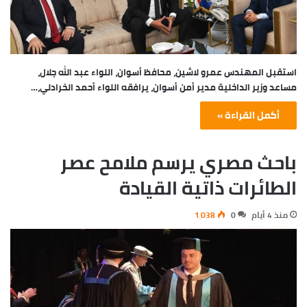
استقبل المهندس عمرو لاشين، محافظ أسوان، اللواء عبد الله جلال،
مساعد وزير الداخلية مدير أمن أسوان، يرافقه اللواء أحمد الخرادلي،…
أكمل القراءة »
باحث مصري يرسم ملامح عصر
الطائرات ذاتية القيادة
منذ 4 أيام
0
1٬038