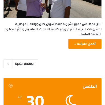
تابع المهندس عمرو لاشين محافظ أسوان، خلال جولاته الميدانية
لمشروعات البنية التحتية، ورفع كفاءة الخدمات الأساسية، وتكثيف جهود
النظافة العامة…
أكمل القراءة »
الصفحة التالية
الطقس
30
℃