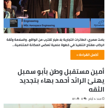
باحث مصري: الطائرات التجارية بلا طيار تقترب من الواقع.. والسلامة وثقة
الركاب مفتاح التنفيذ في خطوة علمية تعكس المكانة المتنامية…
أكمل القراءة »
أمين مستقبل وطن بأبو سمبل
يهنئ الرائد أحمد بهاء بتجديد
الثقه
منذ 4 أيام
0
81