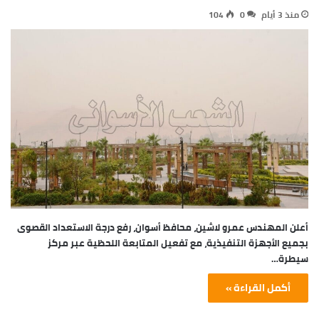
منذ 3 أيام
0
104
أعلن المهندس عمرو لاشين، محافظ أسوان، رفع درجة الاستعداد القصوى
بجميع الأجهزة التنفيذية، مع تفعيل المتابعة اللحظية عبر مركز
سيطرة…
أكمل القراءة »