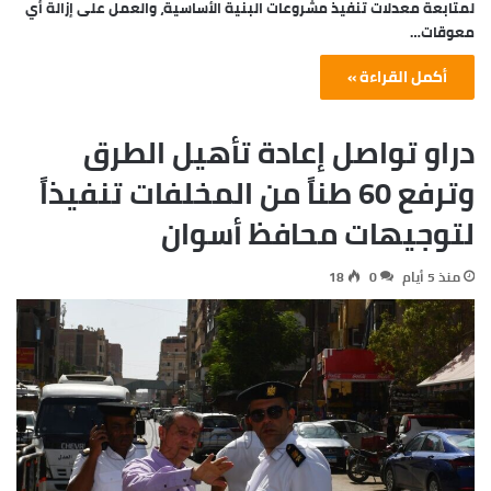
لمتابعة معدلات تنفيذ مشروعات البنية الأساسية، والعمل على إزالة أي
معوقات…
أكمل القراءة »
دراو تواصل إعادة تأهيل الطرق
وترفع 60 طناً من المخلفات تنفيذاً
لتوجيهات محافظ أسوان
منذ 5 أيام
0
18