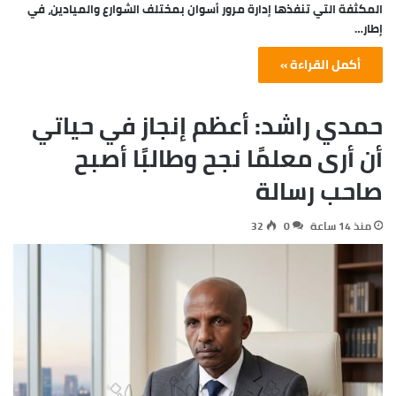
المكثفة التي تنفذها إدارة مرور أسوان بمختلف الشوارع والميادين، في
إطار…
أكمل القراءة »
حمدي راشد: أعظم إنجاز في حياتي
أن أرى معلمًا نجح وطالبًا أصبح
صاحب رسالة
منذ 14 ساعة
0
32