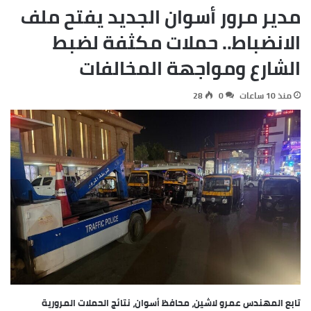
مدير مرور أسوان الجديد يفتح ملف
الانضباط.. حملات مكثفة لضبط
الشارع ومواجهة المخالفات
منذ 10 ساعات
0
28
تابع المهندس عمرو لاشين، محافظ أسوان، نتائج الحملات المرورية