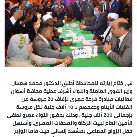
إلكترونيا
فى ختام زيارته للمحافظة أطلق الدكتور محمد سعفان
وزير القوى العاملة واللواء أشرف عطية محافظ أسوان
فعاليات مبادرة فرحة عمرى لزفاف 20 عروسة من
الفتيات الأيتام ودعمهم بـ 10 ألاف جنية لكل عروسة
بإجمالى 200 ألف جنية ، وذلك بحضور اللواء عمرو لطفي
الأمين العام لبيت الزكاة والصدقات المصري، وأستهل
حفل الزواج الجماعي بمشهد إنسانى حيث قاما الوزير