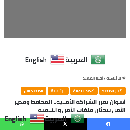
العربية
English
يسبوك
X
واتساب