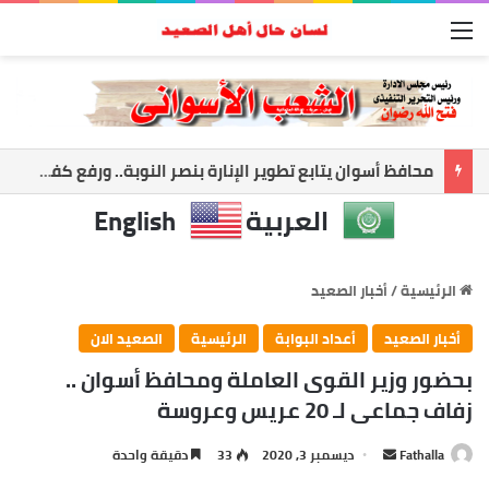
القائمة
أسوان تعزز الشراكة الأمنية.. المحافظ ومدير الأمن يبحثان ملفات الأمن والتنميه
العربية
English
الرئيسية
/
أخبار الصعيد
أخبار الصعيد
أعداد البوابة
الرئيسية
الصعيد الان
بحضور وزير القوى العاملة ومحافظ أسوان ..
زفاف جماعى لـ 20 عريس وعروسة
أرسل
Fathalla
ديسمبر 3, 2020
33
دقيقة واحدة
بريدا