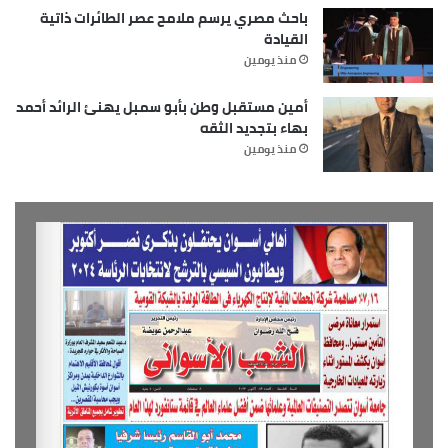
باحث مصري يرسم ملامح عصر الطائرات ذاتية
القيادة
منذ يومين
أمين مستقبل وطن بأبو سمبل يهنئ الرائد أحمد
بهاء بتجديد الثقه
منذ يومين