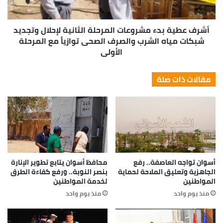
أشرف عطية بدء مشروعات المرحلة الثانية لإحلال وتجديد
شبكات مياه الشرب والصرف الصحى توازياً مع المرحلة
الأولى
مقالات ذات صلة
أسوان تواجه العاصفة.. رفع
محافظ أسوان يتابع تطوير الإنارة
الجاهزية وتعليق الملاحة لحماية
بنصر النوبة.. ورفع كفاءة الطرق
المواطنين
لخدمة المواطنين
منذ يوم واحد
منذ يوم واحد