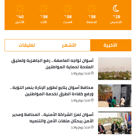
40
38
38
38
29
℃
℃
℃
℃
℃
الخميس
الجمعة
السبت
الأحد
الأثنين
الأخيرة
الأشهر
تعليقات
أسوان تواجه العاصفة.. رفع الجاهزية وتعليق
الملاحة لحماية المواطنين
منذ يوم واحد
محافظ أسوان يتابع تطوير الإنارة بنصر النوبة..
ورفع كفاءة الطرق لخدمة المواطنين
منذ يوم واحد
أسوان تعزز الشراكة الأمنية.. المحافظ ومدير
الأمن يبحثان ملفات الأمن والتنميه
منذ يوم واحد