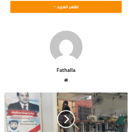
اظهر المزيد
Fathalla
موقع
الويب