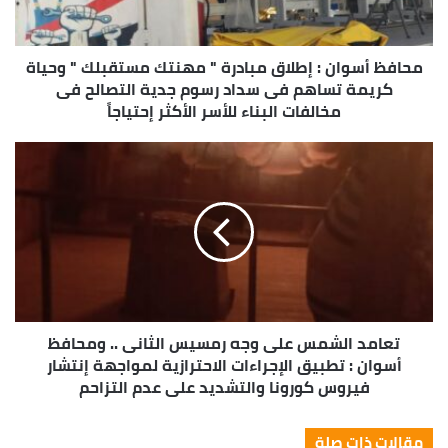
محافظ أسوان : إطلاق مبادرة " مهنتك مستقبلك " وحياة
كريمة تساهم فى سداد رسوم جدية التصالح فى
مخالفات البناء للأسر الأكثر إحتياجاً
تعامد الشمس على وجه رمسيس الثانى .. ومحافظ
أسوان : تطبيق الإجراءات الاحترازية لمواجهة إنتشار
فيروس كورونا والتشديد على عدم التزاحم
مقالات ذات صلة