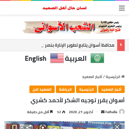
القائمة
محافظ أسوان يتابع تطوير الإنارة بنصر النوبة.. ورفع كفاءة الطرق لخدمة المواطنين
العربية
English
الرئيسية
/
أخبار الصعيد
أخبار الصعيد
الرئيسية
الرياضة
الصعيد الان
أسوان يقرر توجيه الشكر لأحمد كشري
أرسل
Fathalla
أكتوبر 21, 2020
52
أقل من دقيقة
بريدا
إلكترونيا