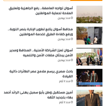
أسوان تواجه العاصفة.. رفع الجاهزية وتعليق
الملاحة لحماية المواطنين
منذ يومين
محافظ أسوان يتابع تطوير الإنارة بنصر النوبة..
ورفع كفاءة الطرق لخدمة المواطنين
منذ يومين
أسوان تعزز الشراكة الأمنية.. المحافظ ومدير
الأمن يبحثان ملفات الأمن والتنميه
منذ يومين
باحث مصري يرسم ملامح عصر الطائرات ذاتية
القيادة
منذ 3 أيام
أمين مستقبل وطن بأبو سمبل يهنئ الرائد أحمد
بهاء بتجديد الثقه
منذ 3 أيام