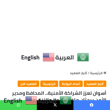
العربية
English
يسبوك
X
واتساب