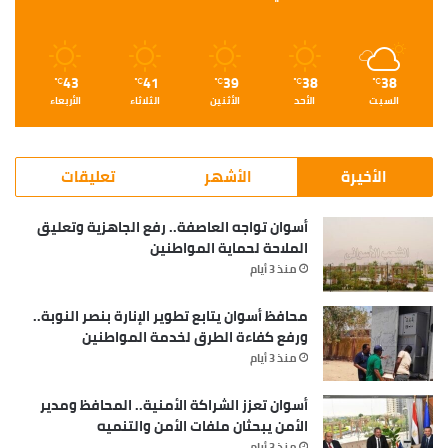
43
41
39
38
38
℃
℃
℃
℃
℃
السبت
الأحد
الأثنين
الثلاثاء
الأربعاء
الأخيرة
الأشهر
تعليقات
أسوان تواجه العاصفة.. رفع الجاهزية وتعليق
الملاحة لحماية المواطنين
منذ 3 أيام
محافظ أسوان يتابع تطوير الإنارة بنصر النوبة..
ورفع كفاءة الطرق لخدمة المواطنين
منذ 3 أيام
أسوان تعزز الشراكة الأمنية.. المحافظ ومدير
الأمن يبحثان ملفات الأمن والتنميه
منذ 3 أيام