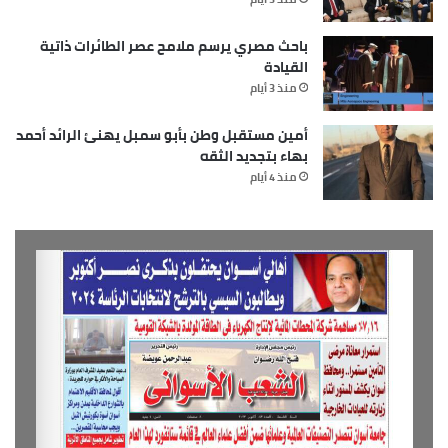
باحث مصري يرسم ملامح عصر الطائرات ذاتية
القيادة
منذ 3 أيام
أمين مستقبل وطن بأبو سمبل يهنئ الرائد أحمد
بهاء بتجديد الثقه
منذ 4 أيام