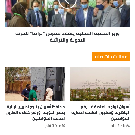
وزير التنمية المحلية يتفقد معرض "تراثنا" للحرف
اليدوية والتراثية
مقالات ذات صلة
أسوان تواجه العاصفة.. رفع
محافظ أسوان يتابع تطوير الإنارة
الجاهزية وتعليق الملاحة لحماية
بنصر النوبة.. ورفع كفاءة الطرق
المواطنين
لخدمة المواطنين
منذ 3 أيام
منذ 3 أيام