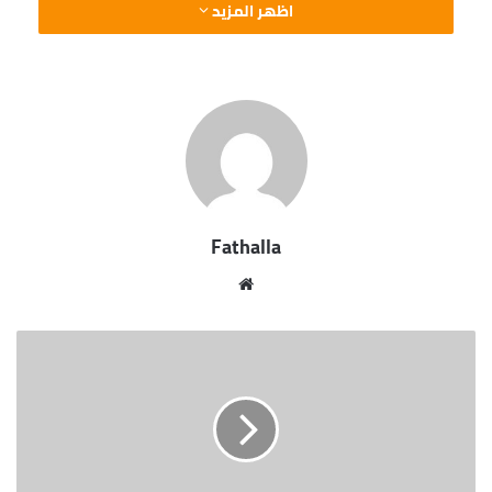
اظهر المزيد
نسبة مساهمة الدولة 80%، كما تم تأهيل عدد من
المدارس وتم القيام بعدد من القوافل الطبية ، لافتاً إلى
أن معدلات التنفيذ بالنسبة لمشروعات قطاع الكهرباء
داخل 11 قرية تراوحت ما بين 80% إلى 100 % ، كما وصلت
نسبة التنفيذ بمشروعات الطرق إلى 100 % والتى تضم
طريق السنجارى / المالكى بنصر النوبة بطول 3 كم ،
بجانب طريق مدخل قرية الحكمة بطول 500 متر ، وأضاف
اللواء أشرف عطية بأن نسبة التنفيذ لمشروعات الصرف
Fathalla
الصحى داخل 7 قرى تراوحت ما بين 40 % إلى 85 % ، علاوة
على أنه جارى تنفيذ مشروعات تأهيل ورفع كفاءة بـ 10
موقع
قرى بنسبة تتراوح ما بين 75 % إلى 100 % .
الويب