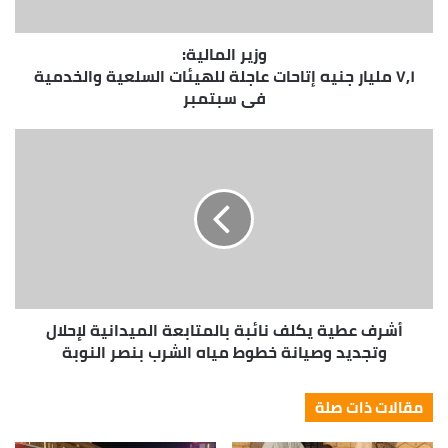
وزير المالية:
٧,١ مليار جنيه إتاحات عاجلة للهيئات السلعية والخدمية
فى سبتمبر
أشرف عطية يكلف نائبة بالمتابعة الميدانية لإحلال
وتجديد وصيانة خطوط مياه الشرب بنصر النوبة
مقالات ذات صلة