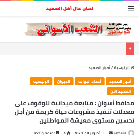
القائمة
الرئيسية
/
أخبار الصعيد
أخبار الصعيد
أعداد البوابة
الديوان
الرئيسية
الصعيد الان
محافظ أسوان : متابعة ميدانية للوقوف على
معدلات تنفيذ مشروعات حياة كريمة من أجل
تحسين مستوى معيشة المواطنين
أرسل
Fathalla
أكتوبر 10, 2020
4
دقيقة واحدة