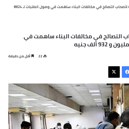
محافظ أسوان : التسهيلات المقدمة لأصحاب التصالح في مخالفات البناء ساهمت في وصول الطلبات لـ 8624
ب التصالح في مخالفات البناء ساهمت في
22
أقل من دقيقة
فيسبوك
X