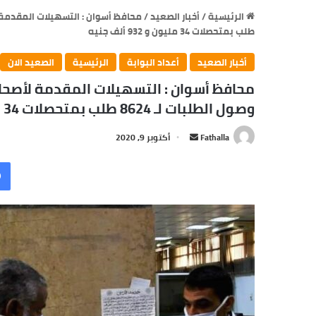
الرئيسية
/
أخبار الصعيد
/
طلب بمتحصلات 34 مليون و 932 ألف جنيه
أخبار الصعيد
أعداد البوابة
الرئيسية
الصعيد الان
محافظ أسوان : التسهيلات المقدمة لأصحا
وصول الطلبات لـ 8624 طلب بمتحصلات 34 مليون و 932 ألف جنيه
أرسل
Fathalla
أكتوبر 9, 2020
بريدا
إلكترونيا