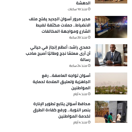
الدهشة
منذ 10 ساعات
مدير مرور أسوان الجديد يفتح ملف
الانضباط.. حملات مكثفة لضبط
الشارع ومواجهة المخالفات
منذ 20 ساعة
حمدي راشد: أعظم إنجاز في حياتي
أن أرى معلمًا نجح وطالبًا أصبح صاحب
رسالة
منذ 24 ساعة
أسوان تواجه العاصفة.. رفع
الجاهزية وتعليق الملاحة لحماية
المواطنين
منذ 4 أيام
محافظ أسوان يتابع تطوير الإنارة
بنصر النوبة.. ورفع كفاءة الطرق
لخدمة المواطنين
منذ 4 أيام