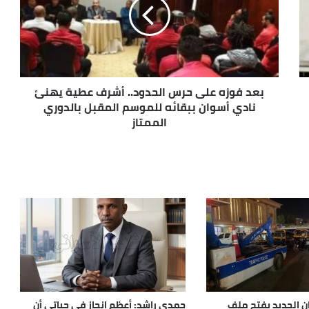
بعد فوزه على حرس الحدود.. أشرف عطية يهنئ
نادي أسوان ببقائه للموسم المقبل بالدوري
الممتاز
ن الجديد يفتح ملف
حمدي راشد: أعظم إنجاز في حياتي أن