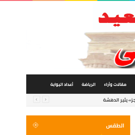
مقالات وأراء
الرياضة
أعداد البوابة
الفات
الطقس