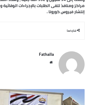
مراكز ومنافذ تلقى الطلبات بالإجراءات الوقائية و
إنتشار فيروس كورونا .
شاركها
Fathalla
موقع
الويب