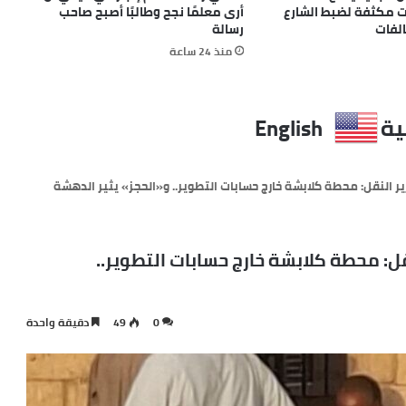
ات مكثفة لضبط الشارع
أرى معلمًا نجح وطالبًا أصبح صاحب
لفات
رسالة
منذ 24 ساعة