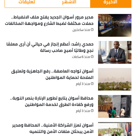
الأخيرة
الأشهر
تعليقات
مدير مرور أسوان الجديد يفتح ملف الانضباط..
حملات مكثفة لضبط الشارع ومواجهة المخالفات
منذ ساعتين
حمدي راشد: أعظم إنجاز في حياتي أن أرى معلمًا
نجح وطالبًا أصبح صاحب رسالة
منذ 6 ساعات
أسوان تواجه العاصفة.. رفع الجاهزية وتعليق
الملاحة لحماية المواطنين
منذ 3 أيام
محافظ أسوان يتابع تطوير الإنارة بنصر النوبة..
ورفع كفاءة الطرق لخدمة المواطنين
منذ 3 أيام
أسوان تعزز الشراكة الأمنية.. المحافظ ومدير
الأمن يبحثان ملفات الأمن والتنميه