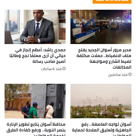
مدير مرور أسوان الجديد يفتح
حمدي راشد: أعظم إنجاز في
ملف الانضباط.. حملات مكثفة
حياتي أن أرى معلمًا نجح وطالبًا
لضبط الشارع ومواجهة
أصبح صاحب رسالة
المخالفات
منذ 6 ساعات
منذ ساعتين
أسوان تواجه العاصفة.. رفع
محافظ أسوان يتابع تطوير الإنارة
الجاهزية وتعليق الملاحة لحماية
بنصر النوبة.. ورفع كفاءة الطرق
المواطنين
لخدمة المواطنين