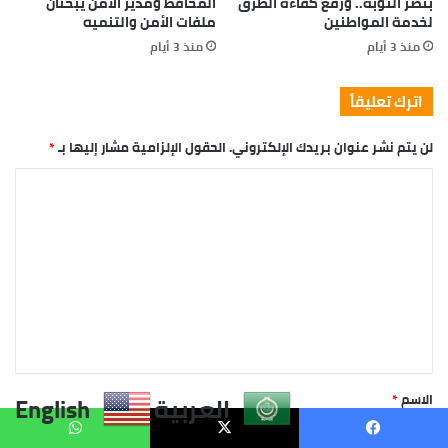
العربية
English
يسبوك
X
واتساب