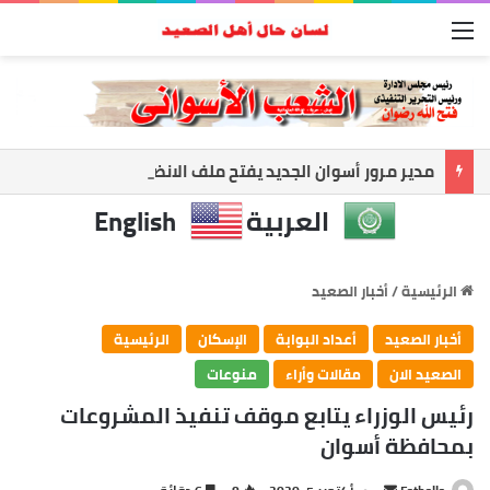
القائمة
مدير مرور أسوان الجديد يفتح ملف الانضباط.. حملات مكثفة لضبط الشارع ومواجهة المخالفات
العربية
English
الرئيسية
/
أخبار الصعيد
أخبار الصعيد
أعداد البوابة
الإسكان
الرئيسية
الصعيد الان
مقالات وأراء
منوعات
رئيس الوزراء يتابع موقف تنفيذ المشروعات
بمحافظة أسوان
أرسل