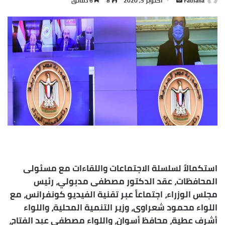
Fathalla
أكتوبر 5, 2020
8
6 دقائق
بريدا
إلكترونيا
استكمالاً لسلسلة الاجتماعات واللقاءات مع مسئولى
المحافظات، عقد الدكتور مصطفى مدبولي، رئيس
مجلس الوزراء، اجتماعاً عبر تقنية الفيديو كونفرانس، مع
اللواء محمود شعراوى، وزير التنمية المحلية، واللواء
أشرف عطية، محافظ أسوان، واللواء مصطفى عبد الفتاح،