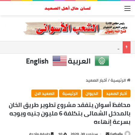
القائمة
أسوان تعزز الشراكة الأمنية.. المحافظ ومدير الأمن يبحثان ملفات الأمن والتنميه
العربية
English
الرئيسية
/
أخبار الصعيد
أخبار الصعيد
الديوان
الرئيسية
الصعيد الان
محافظ أسوان يتفقد مشروع تطوير طريق الخان
بالمدخل الشمالى بتكلفة 6 مليون جنيه ويوجه
بسرعة إنهاءه
أرسل
Fathalla
سبتمبر 30, 2020
10
دقيقة واحدة