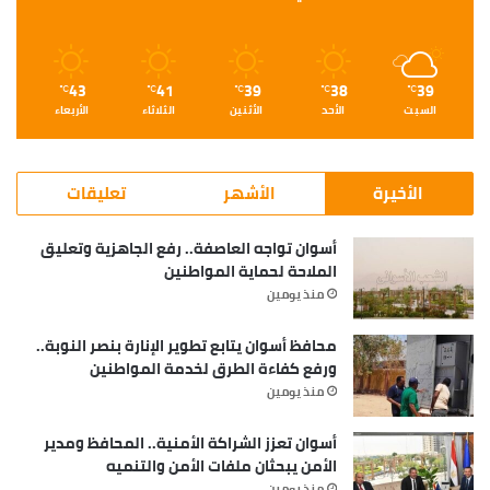
43
41
39
38
39
℃
℃
℃
℃
℃
السبت
الأحد
الأثنين
الثلاثاء
الأربعاء
الأخيرة
الأشهر
تعليقات
أسوان تواجه العاصفة.. رفع الجاهزية وتعليق
الملاحة لحماية المواطنين
منذ يومين
محافظ أسوان يتابع تطوير الإنارة بنصر النوبة..
ورفع كفاءة الطرق لخدمة المواطنين
منذ يومين
أسوان تعزز الشراكة الأمنية.. المحافظ ومدير
الأمن يبحثان ملفات الأمن والتنميه
منذ يومين