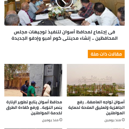
فى إجتماع لمحافظ أسوان لتنفيذ توجيهات مجلس
المحافظين .. إنشاء مدينتى كوم أمبو وإدفو الجديدة
مقالات ذات صلة
أسوان تواجه العاصفة.. رفع
محافظ أسوان يتابع تطوير الإنارة
الجاهزية وتعليق الملاحة لحماية
بنصر النوبة.. ورفع كفاءة الطرق
المواطنين
لخدمة المواطنين
منذ يومين
منذ يومين