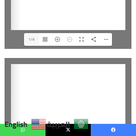
العربية
English
يسبوك
X
واتساب