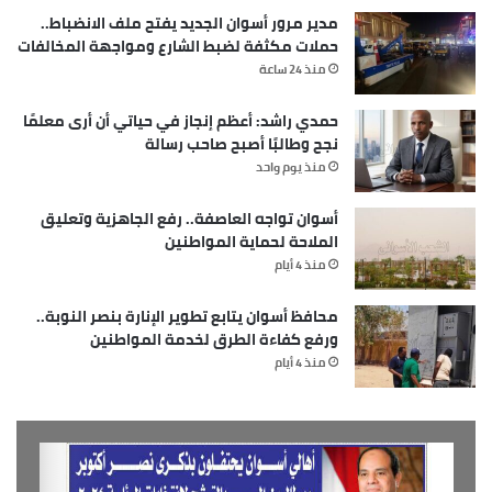
مدير مرور أسوان الجديد يفتح ملف الانضباط..
حملات مكثفة لضبط الشارع ومواجهة المخالفات
منذ 24 ساعة
حمدي راشد: أعظم إنجاز في حياتي أن أرى معلمًا
نجح وطالبًا أصبح صاحب رسالة
منذ يوم واحد
أسوان تواجه العاصفة.. رفع الجاهزية وتعليق
الملاحة لحماية المواطنين
منذ 4 أيام
محافظ أسوان يتابع تطوير الإنارة بنصر النوبة..
ورفع كفاءة الطرق لخدمة المواطنين
منذ 4 أيام