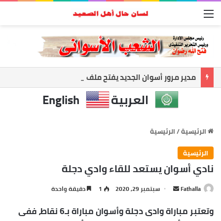
القائمة
مدير مرور أسوان الجديد يفتح ملف الانضباط.. حملات مكثفة لضبط الشارع ومواجهة المخالفات
العربية
English
الرئيسية
/
الرئيسية
الرئيسية
نادي أسوان يستعد للقاء وادي دجلة
أرسل
Fathalla
سبتمبر 29, 2020
1
دقيقة واحدة
بريدا
وتعتبر مباراة وادى دجلة وأسوان مباراة بـ6 نقاط، ففى
إلكترونيا