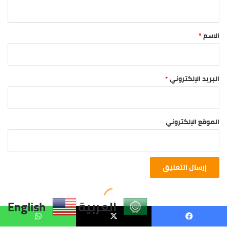
العربية
English
يسبوك
X
واتساب