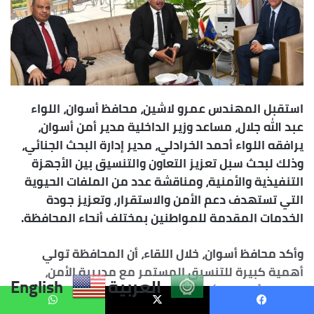
العربية
English
يسبوك
X
واتساب