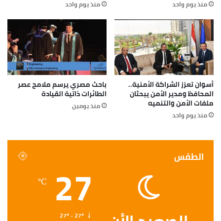
منذ يوم واحد
منذ يوم واحد
أسوان تعزز الشراكة الأمنية..
باحث مصري يرسم ملامح عصر
المحافظ ومدير الأمن يبحثان
الطائرات ذاتية القيادة
ملفات الأمن والتنميه
منذ يومين
منذ يوم واحد
الطقس
27
℃
27º - 27º