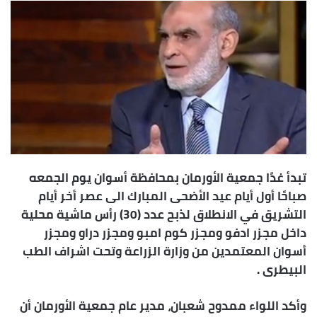
إلكترونيا
تبدأ غدًا جمعية الأورمان بمحافظة أسوان يوم الجمعه
صباحًا أول أيام عيد الأضحى المبارك الى عصر أخر أيام
التشريق في الانطلاق لذبح عدد (30) رأس ماشية محلية
داخل مجزر ادفو ومجزر كوم امبو ومجزر دراو ومجزر
أسوان المعتمدين من وزارة الزراعة وتحت اشراف الطب
البيطرى .
وأكد اللواء ممدوح شعبان، مدير عام جمعية الأورمان أن