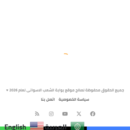
جميع الحقوق محفوظة لصالح موقع بوابة الشعب الاسوانى لعام 2026 ♥️
سياسة الخصوصية
اتصل بنا
X
فيسبوك
يوتيوب
انستقرام
ملخص
العربية
English
الموقع