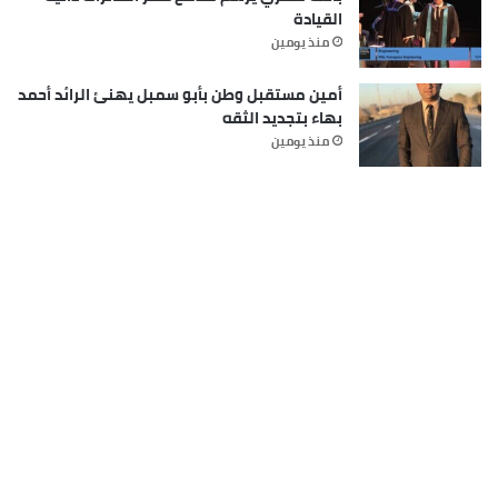
القيادة
منذ يومين
أمين مستقبل وطن بأبو سمبل يهنئ الرائد أحمد
بهاء بتجديد الثقه
منذ يومين