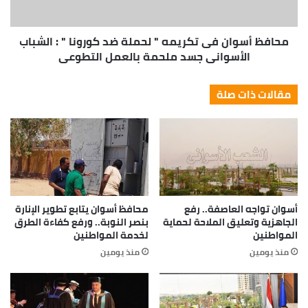
محافظ أسوان فى تكريمه " لحملة ضد كورونا " : الشباب
الأسوانى جسد ملحمة بالعمل التطوعى
مقالات ذات صلة
أسوان تواجه العاصفة.. رفع
محافظ أسوان يتابع تطوير الإنارة
الجاهزية وتعليق الملاحة لحماية
بنصر النوبة.. ورفع كفاءة الطرق
المواطنين
لخدمة المواطنين
منذ يومين
منذ يومين