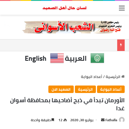
القائمة
العربية
English
الرئيسية
/
أعداد البوابة
أعداد البوابة
الرئيسية
الصعيد الان
الأورمان تبدأ في ذبح أضاحيها بمحافظة أسوان
غدا
أرسل
Fathalla
يوليو 30, 2020
12
دقيقة واحدة
بريدا