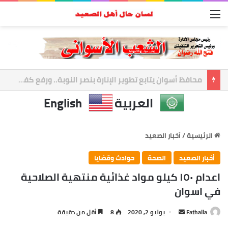
القائمة
أسوان تعزز الشراكة الأمنية.. المحافظ ومدير الأمن يبحثان ملفات الأمن والتنميه
العربية
English
الرئيسية
/
أخبار الصعيد
أخبار الصعيد
الصحة
حوادث وقضايا
اعدام ١٥٠ كيلو مواد غذائية منتهية الصلاحية
في اسوان
أرسل
Fathalla
يوليو 2, 2020
8
أقل من دقيقة
بريدا