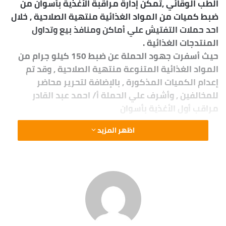
الطب الوقائي ,تمكن إدارة مراقبة الأغذية بأسوان من
ضبط كميات من المواد الغذائية منتهية الصلاحية , خلال
احد حملات التفتيش علي أماكن ومنافذ بيع وتداول
المنتدجات الغذائية .
حيث أسفرت جهود الحملة عن ضبط 150 كيلو جرام من
المواد الغذائية المتنوعة منتهية الصلاحية , وقد تم
إعدام الكميات المذكورة , بالإضافة لتحرير محاضر
للمخالفين , وأشرف علي الحملة أ/ احمد عبد القادر
مراقب أول الأغذية بأسوان
اظهر المزيد