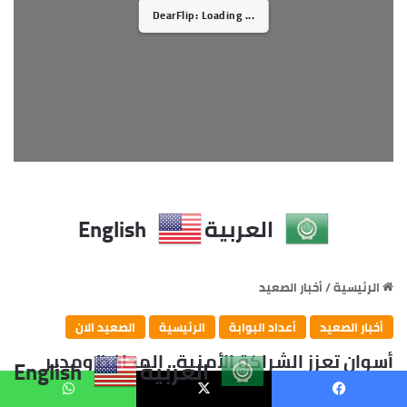
العربية
English
يسبوك
X
واتساب