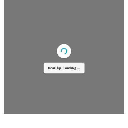
DearFlip: Loading PDF 50% ...