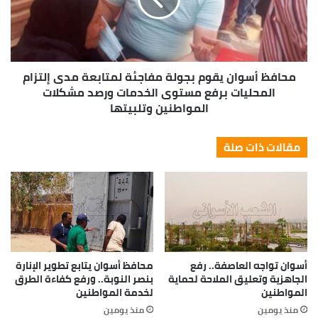
محافظ أسوان يقوم بجولة مفاجئة لمتابعة مدى إلتزام
المحليات برفع مستوى الخدمات ورصد مشكلات
المواطنين وتلبيتها
مقالات ذات صلة
أسوان تواجه العاصفة.. رفع
محافظ أسوان يتابع تطوير الإنارة
الجاهزية وتعليق الملاحة لحماية
بنصر النوبة.. ورفع كفاءة الطرق
المواطنين
لخدمة المواطنين
منذ يومين
منذ يومين