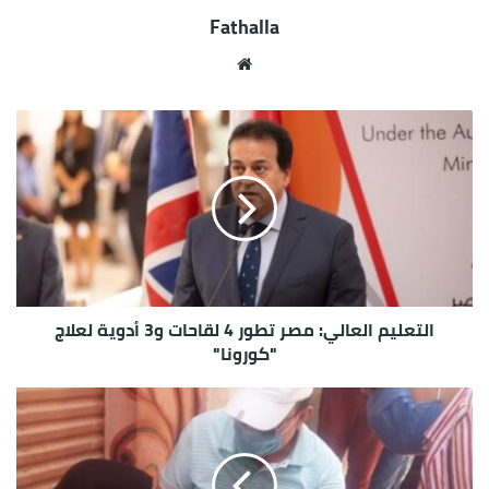
Fathalla
موقع
الويب
التعليم العالي: مصر تطور 4 لقاحات و3 أدوية لعلاج
"كورونا"