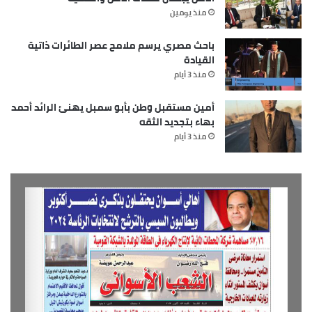
منذ يومين
باحث مصري يرسم ملامح عصر الطائرات ذاتية
القيادة
منذ 3 أيام
أمين مستقبل وطن بأبو سمبل يهنئ الرائد أحمد
بهاء بتجديد الثقه
منذ 3 أيام