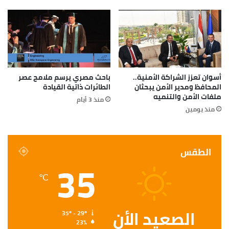
أسوان تعزز الشراكة الأمنية..
باحث مصري يرسم ملامح عصر
المحافظ ومدير الأمن يبحثان
الطائرات ذاتية القيادة
ملفات الأمن والتنميه
منذ 3 أيام
منذ يومين
الطقس
35
℃
الصعيد الأن
35º - 29º
23%