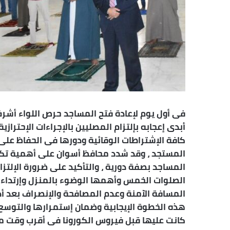
فى أول يوم لإعادة فتح المساجد حرص اللواء أشر
أبدى إعجابه بإلتزام المصليين بالإجراءات الإحت
كافة الإشتراطات الوقائية ودورها فى الحفاظ على
المستجد ، وقد شدد محافظ أسوان على أهمية تكث
المساجد بصفة دورية ، والتأكيد على ضرورة الإلتزا
الصلوات الخمس وأهمها الوضوء بالمنزل وإرتداء
المسافة الآمنة وعدم المصافحة والإنصراف بعد أداء
هذه الخطوة الإيجابية وضمان إستمرارها والتوسع ف
كانت عليها قبل فيروس الكورونا فى أقرب وقت م