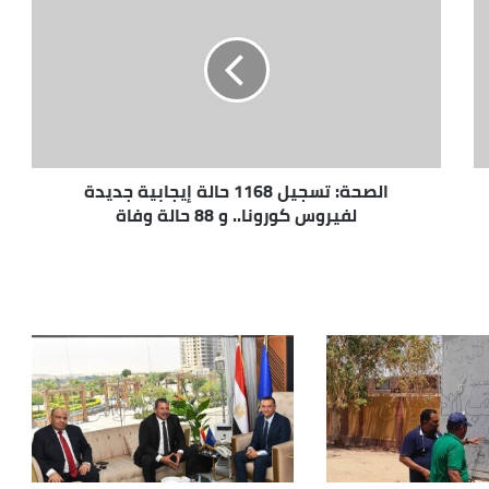
الصحة: تسجيل 1168 حالة إيجابية جديدة
لفيروس كورونا.. و 88 حالة وفاة