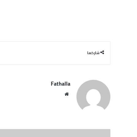
شاركها
Fathalla
موقع
الويب