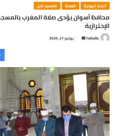
أعداد البوابة
الصحة
الصعيد الان
محافظ أسوان يؤدى صلاة المغرب بالمسجد 
الإحترازية
أرسل
Fathalla
يونيو 27, 2020
بريدا
إلكترونيا