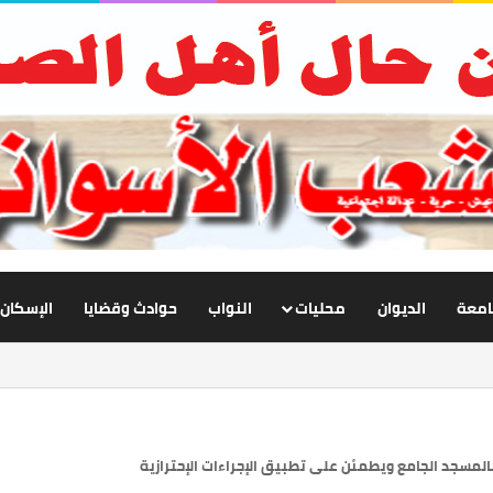
جامعة
الديوان
محليات
النواب
حوادث وقضايا
الإسكان
بع تطوير الإنارة بنصر النوبة.. ورفع كفاءة الطرق لخدمة المواطنين
لمسجد الجامع ويطمئن على تطبيق الإجراءات الإحترازية