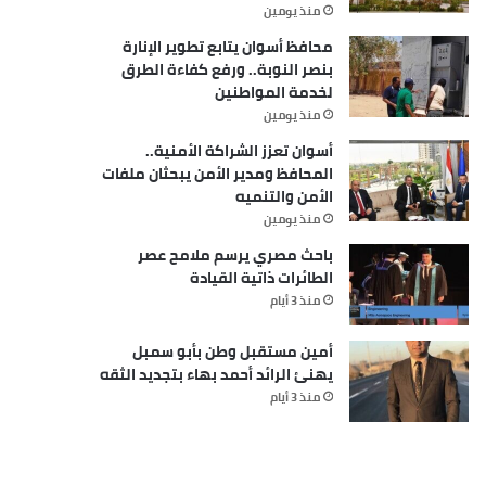
منذ يومين
محافظ أسوان يتابع تطوير الإنارة
بنصر النوبة.. ورفع كفاءة الطرق
لخدمة المواطنين
منذ يومين
أسوان تعزز الشراكة الأمنية..
المحافظ ومدير الأمن يبحثان ملفات
الأمن والتنميه
منذ يومين
باحث مصري يرسم ملامح عصر
الطائرات ذاتية القيادة
منذ 3 أيام
أمين مستقبل وطن بأبو سمبل
يهنئ الرائد أحمد بهاء بتجديد الثقه
منذ 3 أيام