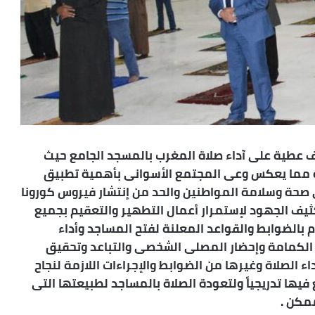
ف عطية على آداء صلاة المغرب بالمسجد الجامع حيث
رازية مما يعكس وعى المجتمع الأسوانى بأهمية تطبيق
 صحة وسلامة المواطنين والحد من إنتشار فيروس كورونا
يف الجهود لإستمرار أعمال التطهير والتعقيم بجميع
م بالضوابط والقواعد المعلنة لفتح المساجد وأداء
 الكمامة وإحضار المصلى الشخصى والتباعد وتحقيق
 الصلاة وغيرها من الضوابط والإجراءات اللازمة لنجاح
يها تدريجياً ولتعودة الصلاة بالمساجد لطبيعتها التى
مكن .