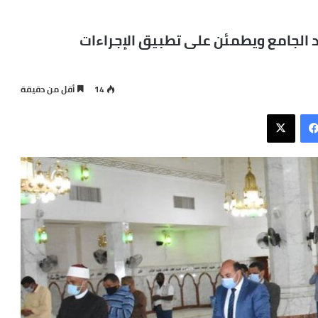
الجامع ويطمئن على تطبيق الإجراءات
14
أقل من دقيقة
فيسبوك
X