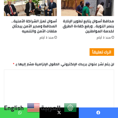
العربية
English
يسبوك
X
واتساب