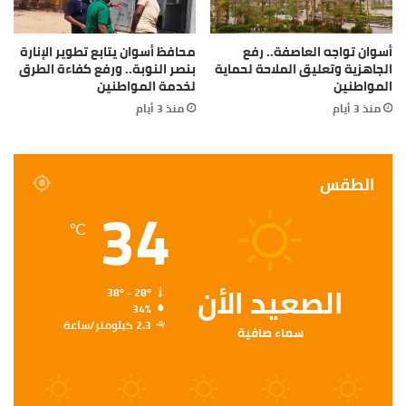
أسوان تواجه العاصفة.. رفع
محافظ أسوان يتابع تطوير الإنارة
الجاهزية وتعليق الملاحة لحماية
بنصر النوبة.. ورفع كفاءة الطرق
المواطنين
لخدمة المواطنين
منذ 3 أيام
منذ 3 أيام
الطقس
34
℃
الصعيد الأن
38º - 28º
34%
2.3 كيلومتر/ساعة
سماء صافية