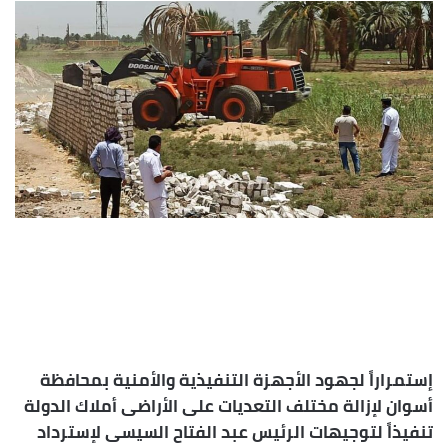
إلكترونيا
إستمراراً لجهود الأجهزة التنفيذية والأمنية بمحافظة
أسوان لإزالة مختلف التعديات على الأراضى أملاك الدولة
تنفيذاً لتوجيهات الرئيس عبد الفتاح السيسى لإسترداد