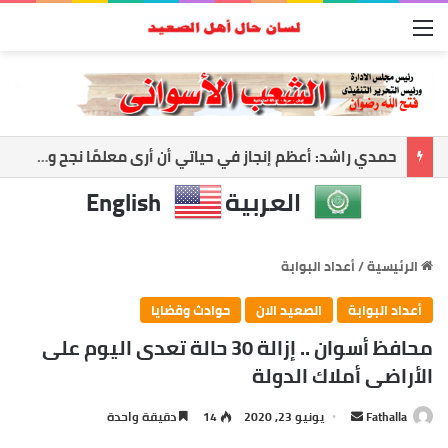
القائمة
أسوان تواجه العاصفة.. رفع الجاهزية وتعليق الملاحة لحماية المواطنين
العربية
English
الرئيسية
/
أعداد البوابة
أعداد البوابة
الصعيد الان
حوادث وقضايا
محافظ أسوان .. إزالة 30 حالة تعدى اليوم على
الأراضى أملاك الدولة
أرسل
Fathalla
يونيو 23, 2020
14
دقيقة واحدة
بريدا