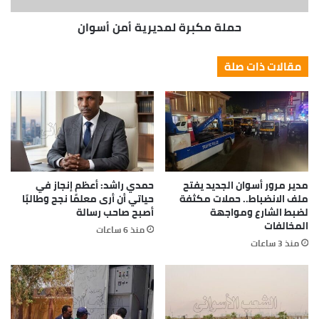
حملة مكبرة لمديرية أمن أسوان
مقالات ذات صلة
مدير مرور أسوان الجديد يفتح
حمدي راشد: أعظم إنجاز في
ملف الانضباط.. حملات مكثفة
حياتي أن أرى معلمًا نجح وطالبًا
لضبط الشارع ومواجهة
أصبح صاحب رسالة
المخالفات
منذ 6 ساعات
منذ 3 ساعات