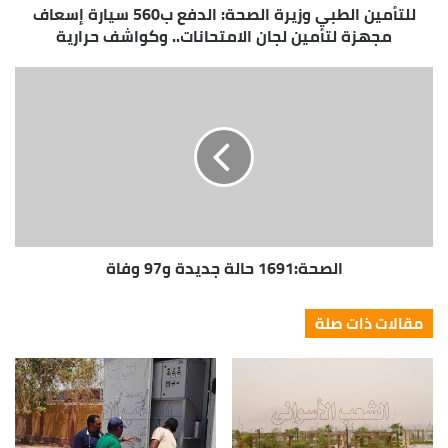
للتأمين الطبي وزيرة الصحة: الدفع ب560 سيارة إسعاف
مجهزة لتأمين لجان الامتحانات.. وكواشف حرارية
الصحة:1691 حالة جديدة و97 وفاة
مقالات ذات صلة