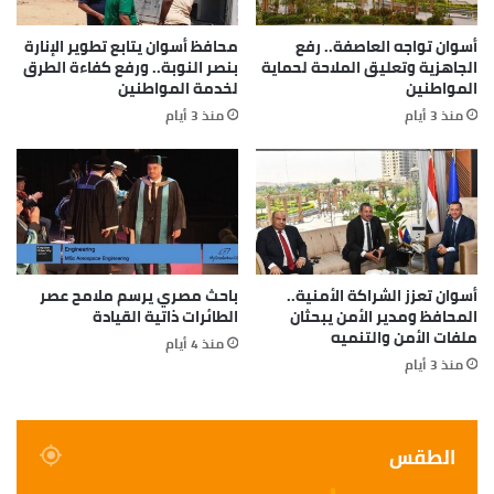
أسوان تواجه العاصفة.. رفع
محافظ أسوان يتابع تطوير الإنارة
الجاهزية وتعليق الملاحة لحماية
بنصر النوبة.. ورفع كفاءة الطرق
المواطنين
لخدمة المواطنين
منذ 3 أيام
منذ 3 أيام
أسوان تعزز الشراكة الأمنية..
باحث مصري يرسم ملامح عصر
المحافظ ومدير الأمن يبحثان
الطائرات ذاتية القيادة
ملفات الأمن والتنميه
منذ 4 أيام
منذ 3 أيام
الطقس