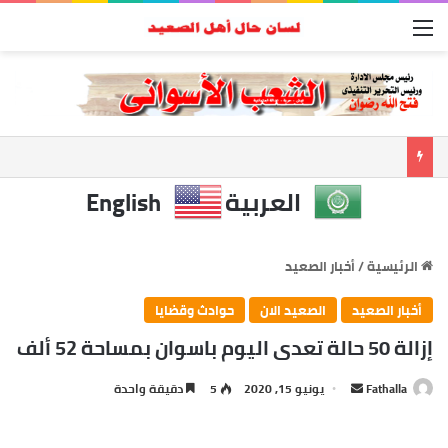
القائمة
العربية
English
الرئيسية
/
أخبار الصعيد
أخبار الصعيد
الصعيد الان
حوادث وقضايا
إزالة 50 حالة تعدى اليوم باسوان بمساحة 52 ألف
أرسل
Fathalla
يونيو 15, 2020
5
دقيقة واحدة
بريدا
إلكترونيا