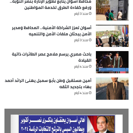
محافظ أسوان يتابع تطوير الإنارة بنصر النوبة..
ورفع كفاءة الطرق لخدمة المواطنين
منذ 3 أيام
أسوان تعزز الشراكة الأمنية.. المحافظ ومدير
الأمن يبحثان ملفات الأمن والتنميه
منذ 3 أيام
باحث مصري يرسم ملامح عصر الطائرات ذاتية
القيادة
منذ 4 أيام
أمين مستقبل وطن بأبو سمبل يهنئ الرائد أحمد
بهاء بتجديد الثقه
منذ 4 أيام