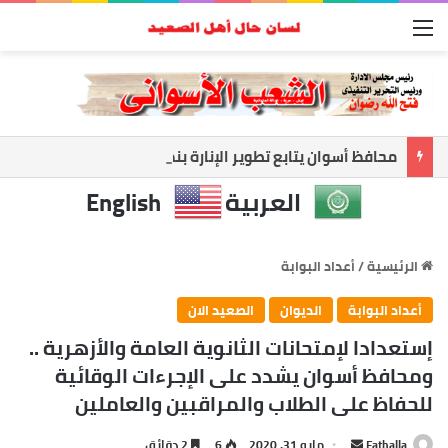
القائمة
محافظ أسوان يتابع تطوير الإنارة بنصر النوبة.. ورفع كفاءة الطرق لخدمة المواطنين
العربية
English
الرئيسية
/
أعداد البوابة
أعداد البوابة
الديوان
الصعيد الان
إستعدادا لإمتحانات الثانوية العامة والأزهرية ..
ومحافظ أسوان يشدد على الإجرءات الوقائية
للحفاظ على الطلاب والمراقبين والعاملين
أرسل
Fathalla
مايو 31, 2020
6
2 دقائق