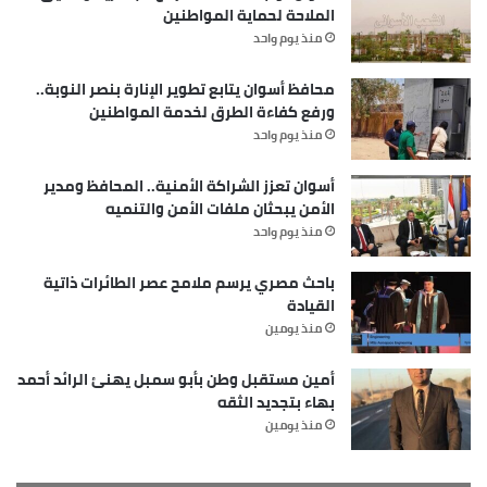
الملاحة لحماية المواطنين
منذ يوم واحد
محافظ أسوان يتابع تطوير الإنارة بنصر النوبة..
ورفع كفاءة الطرق لخدمة المواطنين
منذ يوم واحد
أسوان تعزز الشراكة الأمنية.. المحافظ ومدير
الأمن يبحثان ملفات الأمن والتنميه
منذ يوم واحد
باحث مصري يرسم ملامح عصر الطائرات ذاتية
القيادة
منذ يومين
أمين مستقبل وطن بأبو سمبل يهنئ الرائد أحمد
بهاء بتجديد الثقه
منذ يومين