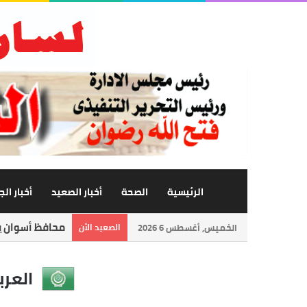
الرئيسية
الصحة
أخبار الصعيد
أخبار ال
محافظ أسوان يت
الخميس, أغسطس 6 2026
الصعيد الأن
العرب