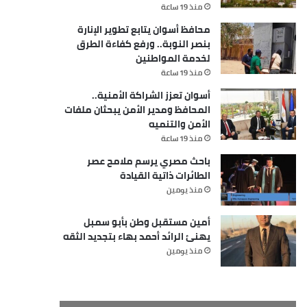
منذ 19 ساعة
محافظ أسوان يتابع تطوير الإنارة
بنصر النوبة.. ورفع كفاءة الطرق
لخدمة المواطنين
منذ 19 ساعة
أسوان تعزز الشراكة الأمنية..
المحافظ ومدير الأمن يبحثان ملفات
الأمن والتنميه
منذ 19 ساعة
باحث مصري يرسم ملامح عصر
الطائرات ذاتية القيادة
منذ يومين
أمين مستقبل وطن بأبو سمبل
يهنئ الرائد أحمد بهاء بتجديد الثقه
منذ يومين