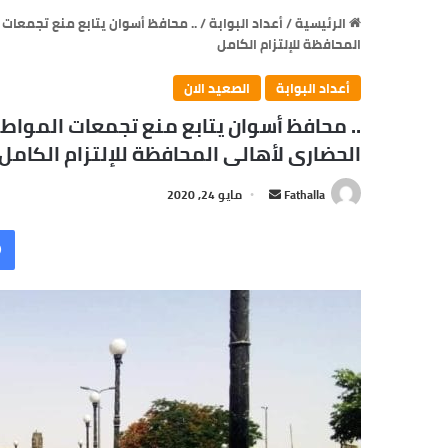
الرئيسية
/
أعداد البوابة
/
.. محافظ أسوان يتابع منع تجمعات ا
المحافظة للإلتزام الكامل
أعداد البوابة
الصعيد الان
.. محافظ أسوان يتابع منع تجمعات المواطن
الحضارى لأهالى المحافظة للإلتزام الكامل
أرسل
Fathalla
مايو 24, 2020
بريدا
إلكترونيا