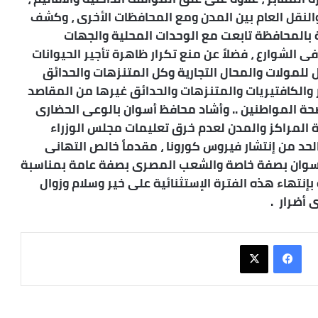
النقل العام بين المدن ومع المحافظات الأخرى ، وكشف
 بالمحافظة تابعت مع الوحدات المحلية والجهات
 الشوارع ، فضلاً عن منع تكرار ظاهرة تأجير الحيوانات
 للمولات والمحال التجارية وكل المتنزهات والحدائق
زر والكافتيريات والمتنزهات والحدائق غيرها من المقاصد
ة المواطنين .. وأشاد محافظ أسوان بالوعى الحضارى
 المراكز والمدن لعدم خرق تعليمات مجلس الوزراء
حد من إنتشار فيروس كورونا ، مقدماً خالص التهانى
 أسوان بصفة خاصة والشعب المصرى بصفة عامة بمناسبة
بإنتهاء هذه الفترة الإستثنائية على خير وسلام وزوال
 أضرار .
فيسبوك
X