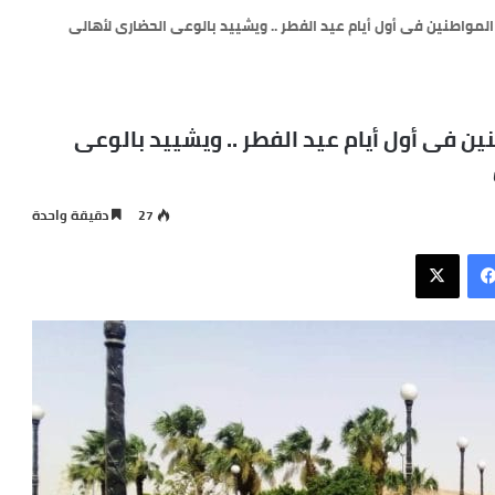
لمواطنين فى أول أيام عيد الفطر .. ويشييد بالوعى الحضارى لأهالى
ين فى أول أيام عيد الفطر .. ويشييد بالوعى
27
دقيقة واحدة
فيسبوك
X