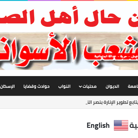
جامعة
الديوان
محليات
النواب
حوادث وقضايا
الإسكان
ابع تطوير الإنارة بنصر النوبة.. ورفع كفاءة الطرق لخدمة المواطنين
ية
English