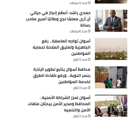
منذ 3 ساعات
حمدي راشد: أعظم إنجاز في حياتي
أن أرى معلمًا نجح وطالبًا أصبح صاحب
رسالة
منذ 6 ساعات
أسوان تواجه العاصفة.. رفع
الجاهزية وتعليق الملاحة لحماية
المواطنين
منذ 3 أيام
محافظ أسوان يتابع تطوير الإنارة
بنصر النوبة.. ورفع كفاءة الطرق
لخدمة المواطنين
منذ 3 أيام
أسوان تعزز الشراكة الأمنية..
المحافظ ومدير الأمن يبحثان ملفات
الأمن والتنميه
منذ 3 أيام