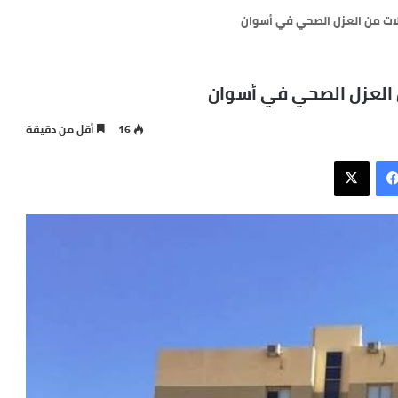
16
أقل من دقيقة
فيسبوك
X