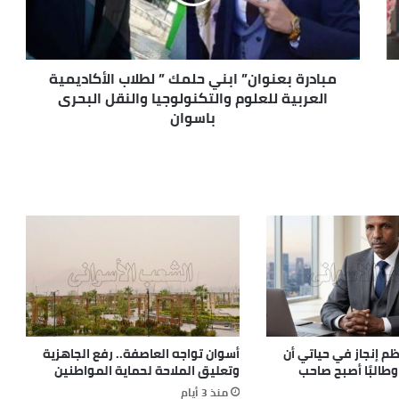
مبادرة بعنوان” ابني حلمك ” لطلاب الأكاديمية
العربية للعلوم والتكنولوجيا والنقل البحرى
باسوان
م إنجاز في حياتي أن
أسوان تواجه العاصفة.. رفع الجاهزية
وطالبًا أصبح صاحب
وتعليق الملاحة لحماية المواطنين
منذ 3 أيام