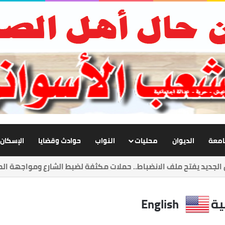
جامعة
الديوان
محليات
النواب
حوادث وقضايا
الإسكان
إنجاز في حياتي أن أرى معلمًا نجح وطالبًا أصبح صاحب رسالة
ية
English