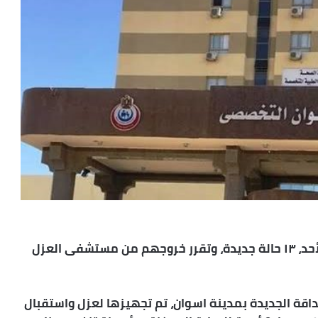
بعد تعافيهم من الإصابة بفيروس كورونا، اليوم الأحد، ١٣ حالة جديدة، وتقرر خروجهم من مستشفى العزل
ة الجديدة بمدينة اسوان، تم تجهيزها لعزل واستقبال