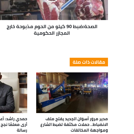
الصحة:ضبط 90 كيلو من الحوم مذبوحة خارج
المجازر الحكومية
مقالات ذات صلة
مدير مرور أسوان الجديد يفتح ملف
حمدي راشد: أعظ
الانضباط.. حملات مكثفة لضبط الشارع
أرى معلمًا نجح 
ومواجهة المخالفات
رسالة