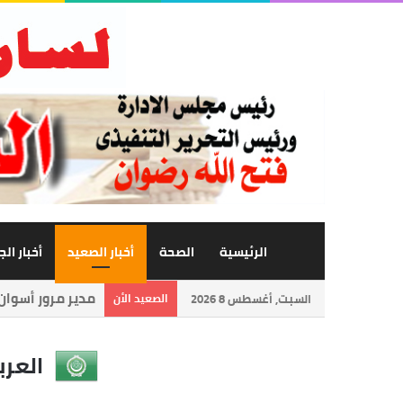
الرئيسية
الصحة
أخبار الصعيد
أخبار ال
حمدي راشد: أعظم 
السبت, أغسطس 8 2026
الصعيد الأن
العرب