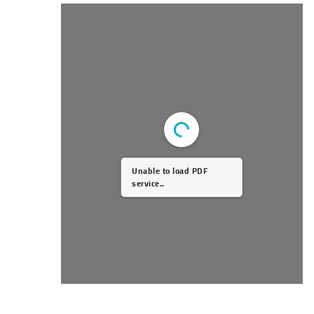
Unable to load PDF
service..