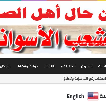
جامعة
الديوان
محليات
النواب
حوادث وقضايا
الإسكان
صفة.. رفع الجاهزية وتعليق الملاحة لحماية المواطنين
ية
English