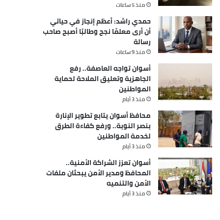
منذ 5 ساعات
حمدي راشد: أعظم إنجاز في حياتي
أن أرى معلمًا نجح وطالبًا أصبح صاحب
رسالة
منذ 9 ساعات
أسوان تواجه العاصفة.. رفع
الجاهزية وتعليق الملاحة لحماية
المواطنين
منذ 3 أيام
محافظ أسوان يتابع تطوير الإنارة
بنصر النوبة.. ورفع كفاءة الطرق
لخدمة المواطنين
منذ 3 أيام
أسوان تعزز الشراكة الأمنية..
المحافظ ومدير الأمن يبحثان ملفات
الأمن والتنميه
منذ 3 أيام