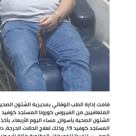
قامت إدارة الطب الوقائي بمديرية الشئون الصحية ب
الشئون الصحية بأسوان، مساء اليوم الأربعاء، بأخذ
المستجد كوفيد 19، وذلك لعلاج الحا