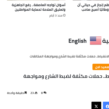
م إنجاز في حياتي أن
أسوان تواجه العاصفة.. رفع الجاهزية
وطالبًا أصبح صاحب
وتعليق الملاحة لحماية المواطنين
منذ 3 أيام