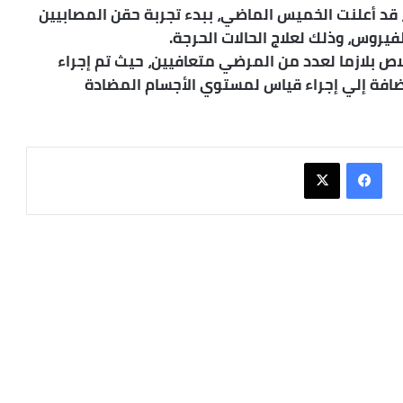
ة، قد أعلنت الخميس الماضي، ببدء تجربة حقن المصابيين
فيروس، وذلك لعلاج الحالات الحرجة.
لاص بلازما لعدد من المرضي متعافيين، حيث تم إجراء
الإضافة إلي إجراء قياس لمستوي الأجسام المضادة
فيسبوك
X