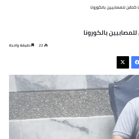
 كحقن للمصابيين بالكورونا
للمصابيين بالكورونا
22
دقيقة واحدة
فيسبوك
X