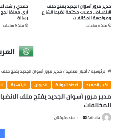
مدير مرور أسوان الجديد يفتح ملف
حمدي راشد: أعظ
الانضباط.. حملات مكثفة لضبط الشارع
أرى معلمًا نجح 
ومواجهة المخالفات
رسالة
منذ 5 ساعات
منذ 9 ساعات