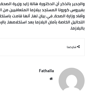
والجدير بالذكر أن الدكتورة هالة زايد وزيرة الصح
بفيروس كورونا المستجد ببلازما المتعافيين من ال
وأفاد وزارة الصحة، في بيان لها، أنها قامت باستخ
التحاليل الخاصة بأمان البلازما بعد استخلاصها، ب
بالبلازما.
شاركها
Fathalla
موقع
الويب