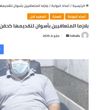
الرئيسية
/
أعداد البوابة
/
بلازما المتعافيين بأسوان لتقديمها
أعداد البوابة
الصحة
الصعيد الان
بلازما المتعافيين بأسوان لتقديمها كحقن 
أرسل
Fathalla
مايو 6, 2020
بريدا
إلكترونيا