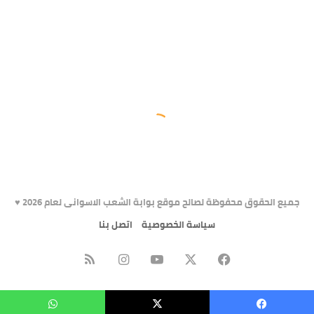
جميع الحقوق محفوظة لصالح موقع بوابة الشعب الاسوانى لعام 2026 ♥️
سياسة الخصوصية
اتصل بنا
X
فيسبوك
يوتيوب
انستقرام
ملخص
الموقع