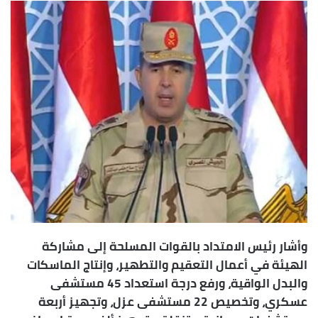
إلكترونيا
وأشار رئيس الامتداد بالقوات المسلحة إلى مشاركة
الهيئة في أعمال التعقيم والتطهير، وإنتاج الماسكات
والبدل الواقية، ورفع درجة استعداد 45 مستشفى
عسكري، وتخصيص 22 مستشفى عزل، وتجهيز أربعة