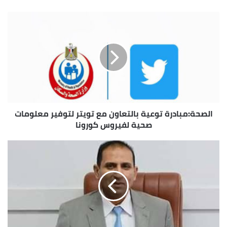
الويب
الصحة:مبادرة توعية بالتعاون مع تويتر لتوفير معلومات
صحية لفيروس كورونا