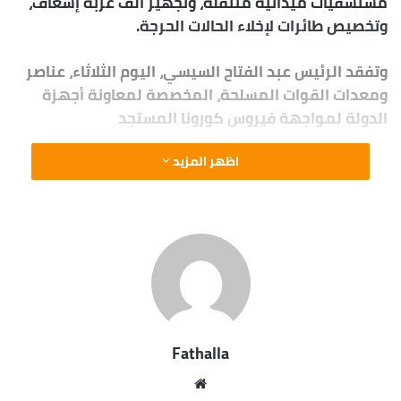
مستشفيات ميدانية متنقلة، وتجهيز ألف عربة إسعاف،
وتخصيص طائرات لإخلاء الحالات الحرجة.
وتفقد الرئيس عبد الفتاح السيسي، اليوم الثلاثاء، عناصر
ومعدات القوات المسلحة، المخصصة لمعاونة أجهزة
الدولة لمواجهة فيروس كورونا المستجد
اظهر المزيد
Fathalla
موقع