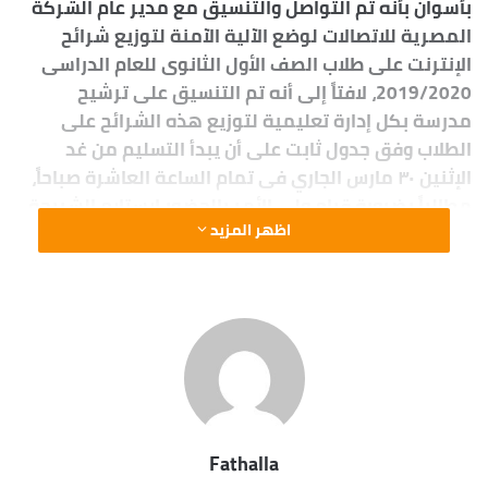
بأسوان بأنه تم التواصل والتنسيق مع مدير عام الشركة
المصرية للاتصالات لوضع الآلية الآمنة لتوزيع شرائح
الإنترنت على طلاب الصف الأول الثانوى للعام الدراسى
2019/2020، لافتاً إلى أنه تم التنسيق على ترشيح
مدرسة بكل إدارة تعليمية لتوزيع هذه الشرائح على
الطلاب وفق جدول ثابت على أن يبدأ التسليم من غد
الإثنين ٣٠ مارس الجاري فى تمام الساعة العاشرة صباحاً،
مطالباً بضرورة قيام ولى الأمر بالحضور لإستلام الشريحة
اظهر المزيد
الخاصة بنجله الطالب على أن يقدم بطاقة الرقم القومي،
وأيضاً أصل شهادة ميلاد الطالب.
Fathalla