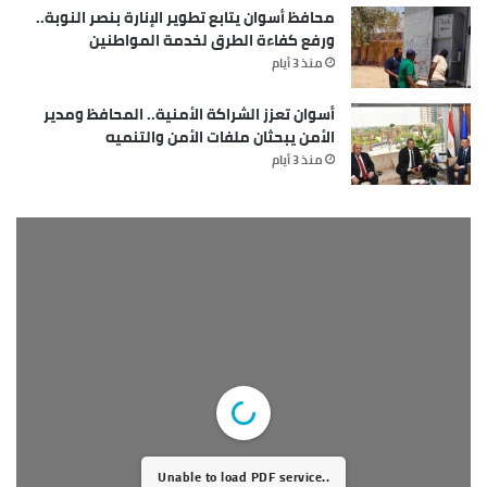
محافظ أسوان يتابع تطوير الإنارة بنصر النوبة..
ورفع كفاءة الطرق لخدمة المواطنين
منذ 3 أيام
أسوان تعزز الشراكة الأمنية.. المحافظ ومدير
الأمن يبحثان ملفات الأمن والتنميه
منذ 3 أيام
Unable to load PDF service..