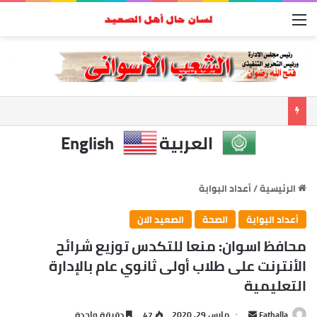
القائمة
العربية
English
الرئيسية
/
أعداد البوابة
أعداد البوابة
الصحة
الصعيد الان
محافظ اسوان: منعا للتكدس توزيع شرائح
الأنترنت على طلاب أولى ثانوي عام بالإدارة
التعليمية
أرسل
Fathalla
مارس 29, 2020
47
دقيقة واحدة