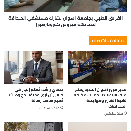
الفريق الطبي بجامعة اسوان يشارك مستشفي الصداقة
لمجابهة فيروس كورونا(صور)
مقالات ذات صلة
مدير مرور أسوان الجديد يفتح
حمدي راشد: أعظم إنجاز في
ملف الانضباط.. حملات مكثفة
حياتي أن أرى معلمًا نجح وطالبًا
لضبط الشارع ومواجهة
أصبح صاحب رسالة
المخالفات
منذ 6 ساعات
منذ ساعتين