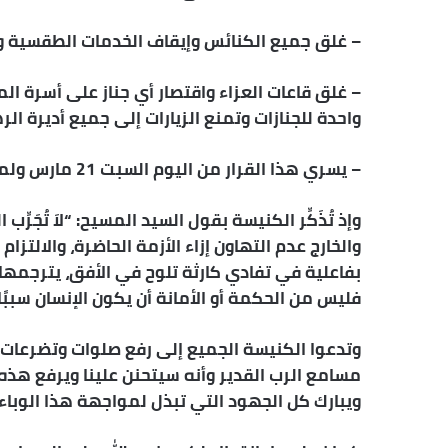
– غلق جميع الكنائس وإيقاف الخدمات الطقسية و
– غلق قاعات العزاء واقتصار أي جناز على أسرة 
واحدة للجنازات وتمنع الزيارات إلى جميع أديرة الر
– يسري هذا القرار من اليوم السبت 21 مارس ولمدة أسبوعين من تاريخه، ولحين إشعار آخر.
والخارج عدم التهاون إزاء الأزمة الحاضرة، والالتز
بفاعلية في تفادي كارثة تلوح في الأفق، يترجمها 
فليس من الحكمة أو الأمانة أن يكون الإنسان سببًا 
وتدعوا الكنيسة الجميع إلى رفع صلوات وتضرعا
مسامع الرب القدير وأنه سيتحنن علينا ويرفع هذه 
ويبارك كل الجهود التي تبذل لمواجهة هذا الوباء 