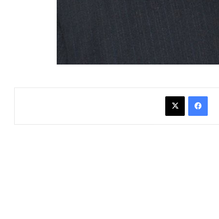
فيسبوك
X