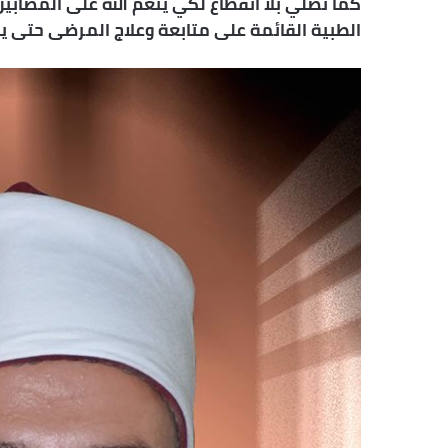
كما نصلي بلا انقطاع لكي ينعم الله على المصابين
الطبية القائمة على متابعة وعلاج المرضى حتى 