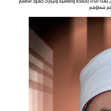
 بهذا الداء بالصحة والعافية وليبارك جهود الأطقم
يتم شفاؤهم