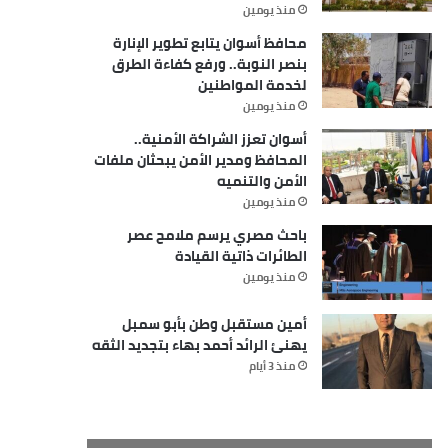
منذ يومين
محافظ أسوان يتابع تطوير الإنارة
بنصر النوبة.. ورفع كفاءة الطرق
لخدمة المواطنين
منذ يومين
أسوان تعزز الشراكة الأمنية..
المحافظ ومدير الأمن يبحثان ملفات
الأمن والتنميه
منذ يومين
باحث مصري يرسم ملامح عصر
الطائرات ذاتية القيادة
منذ يومين
أمين مستقبل وطن بأبو سمبل
يهنئ الرائد أحمد بهاء بتجديد الثقه
منذ 3 أيام