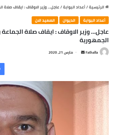
الرئيسية
/
أعداد البوابة
/
عاجل… وزير الاوقاف : ايقاف صلاة
أعداد البوابة
الديوان
الصعيد الان
عاجل… وزير الاوقاف : ايقاف صلاة الجماع
الجمهورية
أرسل
Fathalla
مارس 21, 2020
بريدا
إلكترونيا