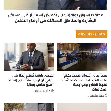
محافظ اسوان يوافق على تخفيض أسعار أراضى مساكن
البشارية والمناطق المماثلة فى أوضاع التقنين
مقالات ذات صلة
مدير مرور أسوان الجديد يفتح
حمدي راشد: أعظم إنجاز في
ملف الانضباط.. حملات مكثفة
حياتي أن أرى معلمًا نجح وطالبًا
لضبط الشارع ومواجهة
أصبح صاحب رسالة
المخالفات
منذ 6 ساعات
منذ ساعتين