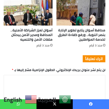
العربية
English
يسبوك
X
واتساب