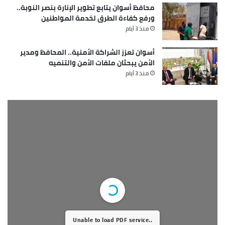
محافظ أسوان يتابع تطوير الإنارة بنصر النوبة..
ورفع كفاءة الطرق لخدمة المواطنين
منذ 3 أيام
أسوان تعزز الشراكة الأمنية.. المحافظ ومدير
الأمن يبحثان ملفات الأمن والتنميه
منذ 3 أيام
Unable to load PDF service..