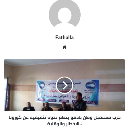
Fathalla
موقع
الويب
حزب مستقبل وطن بادفو ينظم ندوة تثقيفية عن كورونا
..الاخطار والوقاية