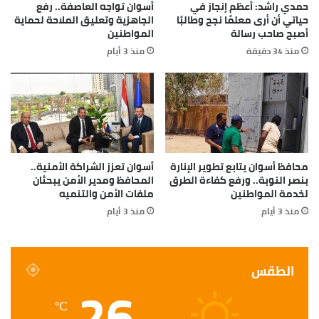
حمدي راشد: أعظم إنجاز في
أسوان تواجه العاصفة.. رفع
حياتي أن أرى معلمًا نجح وطالبًا
الجاهزية وتعليق الملاحة لحماية
أصبح صاحب رسالة
المواطنين
منذ 34 دقيقة
منذ 3 أيام
محافظ أسوان يتابع تطوير الإنارة
أسوان تعزز الشراكة الأمنية..
بنصر النوبة.. ورفع كفاءة الطرق
المحافظ ومدير الأمن يبحثان
لخدمة المواطنين
ملفات الأمن والتنميه
منذ 3 أيام
منذ 3 أيام
الطقس
26
℃