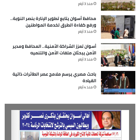
منذ 3 أيام
محافظ أسوان يتابع تطوير الإنارة بنصر النوبة..
ورفع كفاءة الطرق لخدمة المواطنين
منذ 3 أيام
أسوان تعزز الشراكة الأمنية.. المحافظ ومدير
الأمن يبحثان ملفات الأمن والتنميه
منذ 3 أيام
باحث مصري يرسم ملامح عصر الطائرات ذاتية
القيادة
منذ 4 أيام