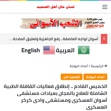
القائمة
أسوان تواجه العاصفة.. رفع الجاهزية وتعليق الملاحة لحماية المواطنين
العربية
English
الرئيسية
/
أعداد البوابة
أعداد البوابة
الصعيد الان
الخميس القادم .. إنطلاق فعاليات القافلة الطبية
الشاملة للعلاج بالمجان بعيادات مستشفى
أسوان العسكرى ومستشفى وادى كركر
العسكرى