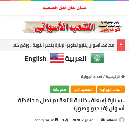
القائمة
أسوان تعزز الشراكة الأمنية.. المحافظ ومدير الأمن يبحثان ملفات الأمن والتنميه
العربية
English
الرئيسية
/
أعداد البوابة
أعداد البوابة
الصعيد الان
منوعات
. سيارة إسعاف ذاتية التعقيم تصل محافظة
أسوان (فيديو وصور)
أرسل
Fathalla
فبراير 2, 2020
1
دقيقة واحدة
بريدا