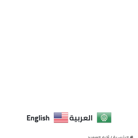
DearFlip: Loading PDF ...