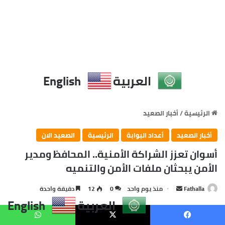
العربية
English
يسبوك
X
واتساب