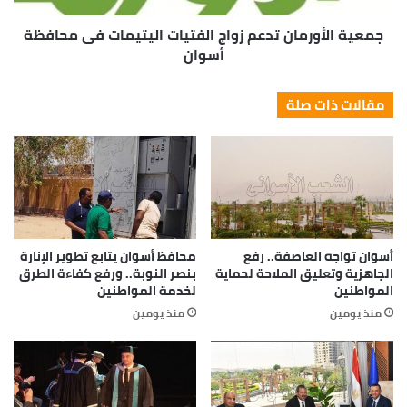
جمعية الأورمان تدعم زواج الفتيات اليتيمات فى محافظة
أسوان
مقالات ذات صلة
أسوان تواجه العاصفة.. رفع
محافظ أسوان يتابع تطوير الإنارة
الجاهزية وتعليق الملاحة لحماية
بنصر النوبة.. ورفع كفاءة الطرق
المواطنين
لخدمة المواطنين
منذ يومين
منذ يومين