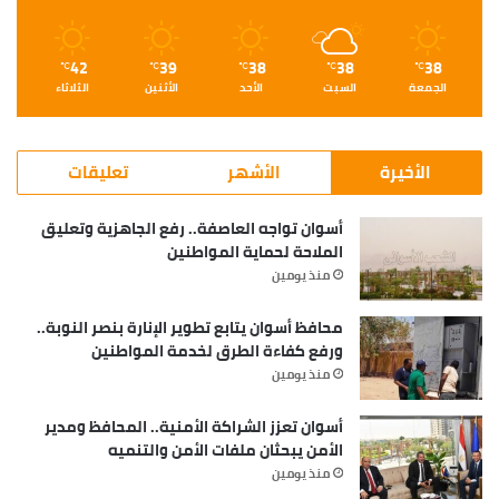
42
39
38
38
38
℃
℃
℃
℃
℃
الجمعة
السبت
الأحد
الأثنين
الثلاثاء
الأخيرة
الأشهر
تعليقات
أسوان تواجه العاصفة.. رفع الجاهزية وتعليق
الملاحة لحماية المواطنين
منذ يومين
محافظ أسوان يتابع تطوير الإنارة بنصر النوبة..
ورفع كفاءة الطرق لخدمة المواطنين
منذ يومين
أسوان تعزز الشراكة الأمنية.. المحافظ ومدير
الأمن يبحثان ملفات الأمن والتنميه
منذ يومين