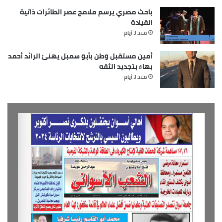
باحث مصري يرسم ملامح عصر الطائرات ذاتية
القيادة
منذ 3 أيام
أمين مستقبل وطن بأبو سمبل يهنئ الرائد أحمد
بهاء بتجديد الثقه
منذ 3 أيام