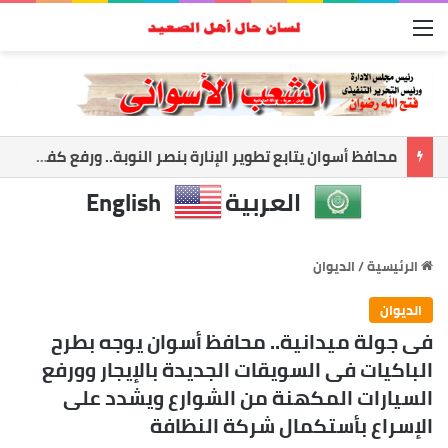
القائمة
محافظ أسوان يتابع تطوير الإنارة بنصر النوبة.. ورفع كفاءة الطرق لخدمة المواطنين
العربية
English
الرئيسية
/
الديوان
الديوان
فى جولة ميدانية.. محافظ أسوان يوجه بطرح
الباكيات فى السويقات الجديدة بالإيجار وورفع
السيارات المكهنة من الشوارع ويشدد على
الإسراع بأستكمال شركة النظافة