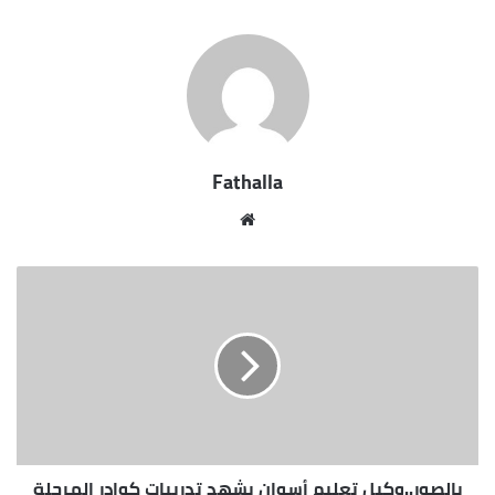
مصر قبل ذلك”.
Fathalla
موقع
الويب
بالصور..وكيل تعليم أسوان يشهد تدريبات كوادر المرحلة