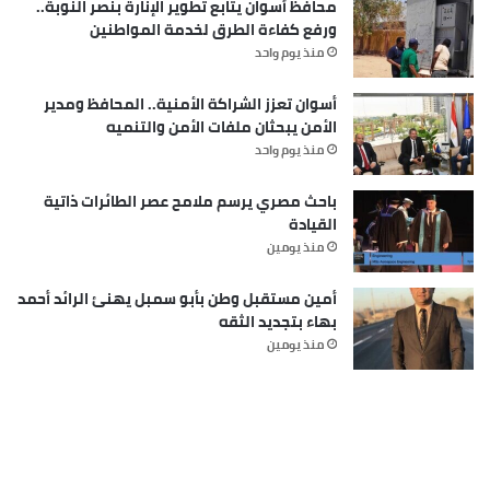
محافظ أسوان يتابع تطوير الإنارة بنصر النوبة..
ورفع كفاءة الطرق لخدمة المواطنين
منذ يوم واحد
أسوان تعزز الشراكة الأمنية.. المحافظ ومدير
الأمن يبحثان ملفات الأمن والتنميه
منذ يوم واحد
باحث مصري يرسم ملامح عصر الطائرات ذاتية
القيادة
منذ يومين
أمين مستقبل وطن بأبو سمبل يهنئ الرائد أحمد
بهاء بتجديد الثقه
منذ يومين