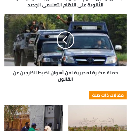
الثانوية على النظام التعليمى الجديد
حملة مكبرة لمديرية امن أسوان لضبط الخارجين عن
القانون
مقالات ذات صلة