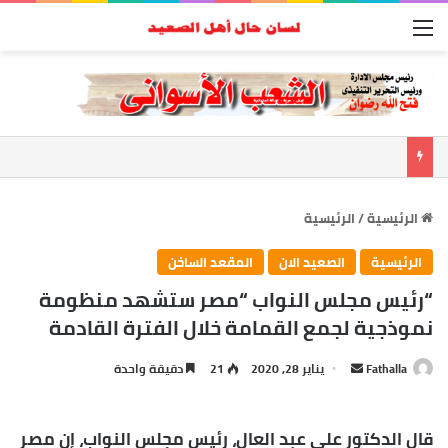
القائمة
الرئيسية
/
الرئيسية
الرئيسية
الصعيد الان
المقعد الساخن
“رئيس مجلس النواب “مصر ستشهد منظومة
نموذجية لجمع القمامة خلال الفترة القادمة
أرسل
Fathalla
يناير 28, 2020
21
دقيقة واحدة
بريدا
إلكترونيا
قال الدكتور على عبد العال، رئيس مجلس النواب، إن مصر