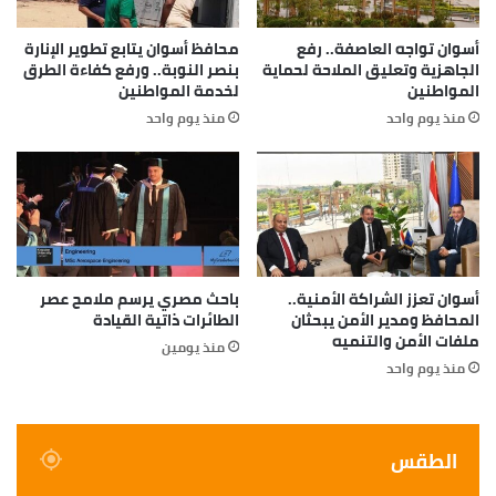
أسوان تواجه العاصفة.. رفع
محافظ أسوان يتابع تطوير الإنارة
الجاهزية وتعليق الملاحة لحماية
بنصر النوبة.. ورفع كفاءة الطرق
المواطنين
لخدمة المواطنين
منذ يوم واحد
منذ يوم واحد
أسوان تعزز الشراكة الأمنية..
باحث مصري يرسم ملامح عصر
المحافظ ومدير الأمن يبحثان
الطائرات ذاتية القيادة
ملفات الأمن والتنميه
منذ يومين
منذ يوم واحد
الطقس