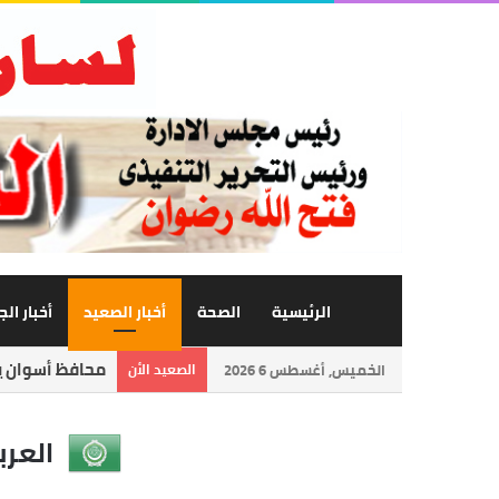
الرئيسية
الصحة
أخبار الصعيد
أخبار ال
محافظ أسوان يت
الخميس, أغسطس 6 2026
الصعيد الأن
العرب