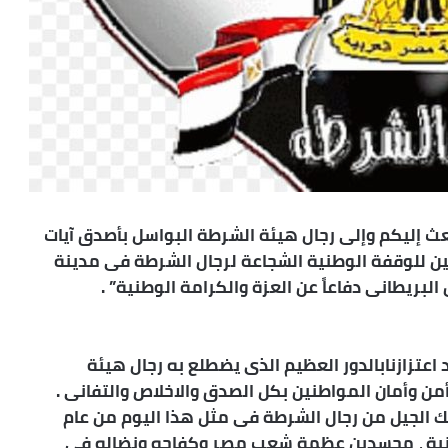
 إليكم وإلى رجال هيئة الشرطة البواسل بأصدق آيات
تين للوقفة الوطنية الشجاعة لرجال الشرطة فى مدينة
لبريطانى دفاعاً عن العزة والكرامة الوطنية” .
 اعتزازنابالدور العظيم الذى يضطلع به رجال هيئة
ن وأمان المواطنين بكل الصدق والاخلاص والتفانى .
لك الجيل من رجال الشرطة فى مثل هذا اليوم من عام
ة الوطنية ، مجسدين عظمة شعب مصر وكفاحه ونضاله فى