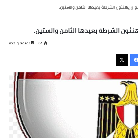
ان يهنئون الشرطة بعيدها الثامن والستين.
ئون الشرطة بعيدها الثامن والستين.
61
دقيقة واحدة
فيسبوك
X