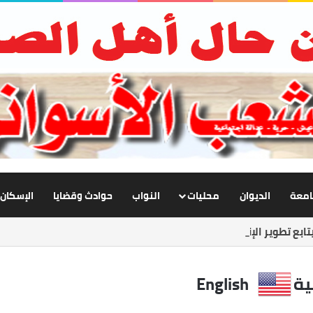
جامعة
الديوان
محليات
النواب
حوادث وقضايا
الإسكان
ابع تطوير الإنارة بنصر النوبة.. ورفع كفاءة الطرق لخدمة المواطنين
ية
English