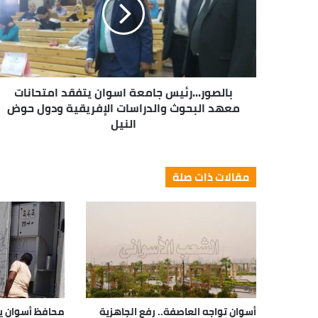
بالصور...رئيس جامعة اسوان يتفقد امتحانات
معهد البحوث والدراسات الإفريقية ودول حوض
النيل
مقالات ذات صلة
أسوان تواجه العاصفة.. رفع الجاهزية
محافظ أسوان يتا