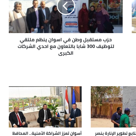
حزب مستقبل وطن في اسوان ينظم ملتقي
لتوظيف 300 شابا بالتعاون مع احدي الشركات
الكبري
بع تطوير الإنارة بنصر
أسوان تعزز الشراكة الأمنية.. المحافظ