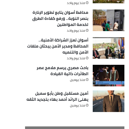
منذ يوم واحد
محافظ أسوان يتابع تطوير الإنارة
بنصر النوبة.. ورفع كفاءة الطرق
لخدمة المواطنين
منذ يوم واحد
أسوان تعزز الشراكة الأمنية..
المحافظ ومدير الأمن يبحثان ملفات
الأمن والتنميه
منذ يوم واحد
باحث مصري يرسم ملامح عصر
الطائرات ذاتية القيادة
منذ يومين
أمين مستقبل وطن بأبو سمبل
يهنئ الرائد أحمد بهاء بتجديد الثقه
منذ يومين