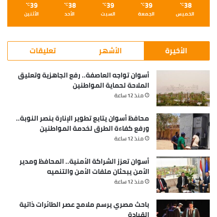
39
38
39
39
38
℃
℃
℃
℃
℃
الخميس
الجمعة
السبت
الأحد
الأثنين
الأخيرة
الأشهر
تعليقات
أسوان تواجه العاصفة.. رفع الجاهزية وتعليق
الملاحة لحماية المواطنين
منذ 12 ساعة
محافظ أسوان يتابع تطوير الإنارة بنصر النوبة..
ورفع كفاءة الطرق لخدمة المواطنين
منذ 12 ساعة
أسوان تعزز الشراكة الأمنية.. المحافظ ومدير
الأمن يبحثان ملفات الأمن والتنميه
منذ 12 ساعة
باحث مصري يرسم ملامح عصر الطائرات ذاتية
القيادة