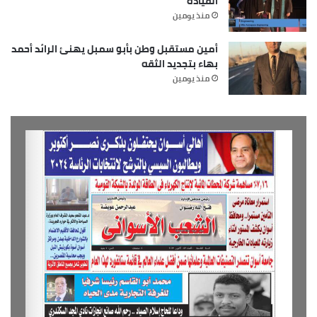
القيادة
منذ يومين
أمين مستقبل وطن بأبو سمبل يهنئ الرائد أحمد
بهاء بتجديد الثقه
منذ يومين