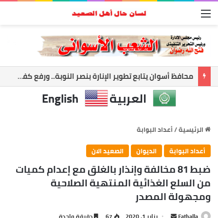
القائمة
محافظ أسوان يتابع تطوير الإنارة بنصر النوبة.. ورفع كفاءة الطرق لخدمة المواطنين
العربية
English
الرئيسية
/
أعداد البوابة
أعداد البوابة
الديوان
الصعيد الان
ضبط 81 مخالفة وإنذار بالغلق مع إعدام كميات
من السلع الغذائية المنتهية الصلاحية
ومجهولة المصدر
Fathalla
أ
يناير 1, 2020
67
دقيقة واحدة