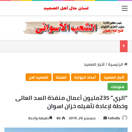
القائمة
الرئيسية
/
أخبار الصعيد
أخبار الصعيد
أعداد البوابة
الصحة
الصعيد الان
منوعات
“الري” 235مليون أعمال منفذة السد العالى
وخطة لإعادة تأهيله خزان اسوان
Fathalla
أ
ديسمبر 26, 2019
86
دقيقة واحدة
ر