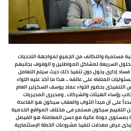
نية مستمرة والتكاتف من الجميع لمواجهة التحديات
الحلول السريعة لمشاكل المواطنين و الوقوف بجانبهم
 فساد إدارى يحول دون تنفيذ ذلك حيث سيتم التعامل
وليات الملقاه على عاتقه .. هذا ما أكد عليه اللواء
التنفيذى بحضور اللواء عماد يوسف السكرتير العام
جانب رؤساء الهيئات والشركات ، ومديرى المديريات
داً على أن مبدأ الثواب والعقاب سيكون هو القاعدة
ن التقييم سيكون مستمر فى مختلف المواقع الخدمية
ة بمستوى جودة عالية مع حسن المعاملة هو الفيصل
فيذى عرض معدلات تنفيذ مشروعات الخطة الإستثمارية