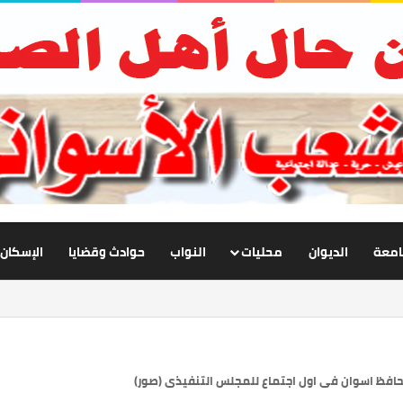
جامعة
الديوان
محليات
النواب
حوادث وقضايا
الإسكان
افظ اسوان فى اول اجتماع للمجلس التنفيذى (صور)