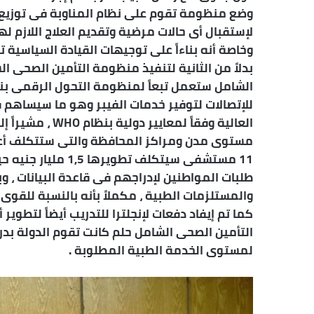
وضع منظومة تقوم على نظام المناوبة فى توزيع ا
لإستقبال أى حالات مرضية وتقديم العلاج اللازم له
وخاصة أنه بناءاً على توجيهات القيادة السياسية
بدلاً من الثانية لتنفيذ منظومة التأمين الصحى 
الشامل ستعمل تبعاً لمنظومة التحول الرقمى بنا
للإتصالات لتوفير خدمات الفيبر وهو ما سيساهم 
11 مستشفى سيتكلف 
والمستلزمات الطبية ، مكملاً بأنه بالنسبة للقوى
كما تم إيفاد دفعات لإنجلترا للتدريب أيضاً لتطو
لمستوى الخدمة الطبية المطلوبة .