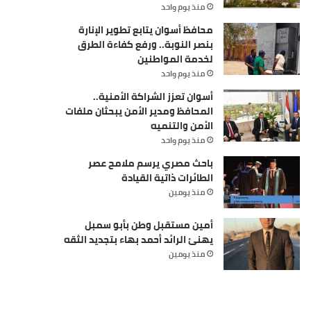
منذ يوم واحد
محافظ أسوان يتابع تطوير الإنارة
بنصر النوبة.. ورفع كفاءة الطرق
لخدمة المواطنين
منذ يوم واحد
أسوان تعزز الشراكة الأمنية..
المحافظ ومدير الأمن يبحثان ملفات
الأمن والتنميه
منذ يوم واحد
باحث مصري يرسم ملامح عصر
الطائرات ذاتية القيادة
منذ يومين
أمين مستقبل وطن بأبو سمبل
يهنئ الرائد أحمد بهاء بتجديد الثقه
منذ يومين