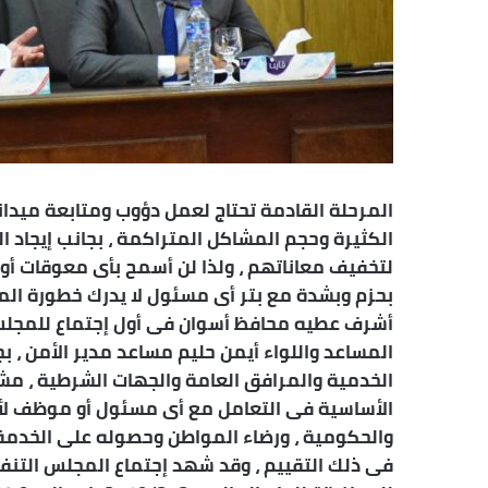
ن
ي
ا
المرحلة القادمة تحتاج لعمل دؤوب ومتابعة ميدا
الكثيرة وحجم المشاكل المتراكمة ، بجانب إيجاد 
لتخفيف معاناتهم ، ولذا لن أسمح بأى معوقات أو
بحزم وبشدة مع بتر أى مسئول لا يدرك خطورة المسئ
أشرف عطيه محافظ أسوان فى أول إجتماع للمجلس 
المساعد واللواء أيمن حليم مساعد مدير الأمن ، ب
الخدمية والمرافق العامة والجهات الشرطية ، مشد
الأساسية فى التعامل مع أى مسئول أو موظف لأ
والحكومية ، ورضاء المواطن وحصوله على الخدم
فى ذلك التقييم ، وقد شهد إجتماع المجلس التن