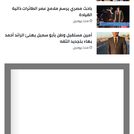
باحث مصري يرسم ملامح عصر الطائرات ذاتية
القيادة
منذ يومين
أمين مستقبل وطن بأبو سمبل يهنئ الرائد أحمد
بهاء بتجديد الثقه
منذ يومين