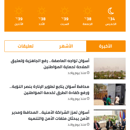
39
38
39
38
34
℃
℃
℃
℃
℃
الخميس
الجمعة
السبت
الأحد
الأثنين
الأخيرة
الأشهر
تعليقات
أسوان تواجه العاصفة.. رفع الجاهزية وتعليق
الملاحة لحماية المواطنين
منذ يوم واحد
محافظ أسوان يتابع تطوير الإنارة بنصر النوبة..
ورفع كفاءة الطرق لخدمة المواطنين
منذ يوم واحد
أسوان تعزز الشراكة الأمنية.. المحافظ ومدير
الأمن يبحثان ملفات الأمن والتنميه
منذ يوم واحد